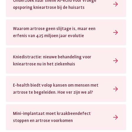
Onderzoek naar snelle AI-echo voor vroege
opsporing knieartrose bij de huisarts
Waarom artrose geen slijtage is, maar een
erfenis van 425 miljoen jaar evolutie
Kniedistractie: nieuwe behandeling voor
knieartrose nu in het ziekenhuis
E-health biedt volop kansen om mensen met
artrose te begeleiden. Hoe ver zijn we al?
Mini-implantaat moet kraakbeendefect
stoppen en artrose voorkomen