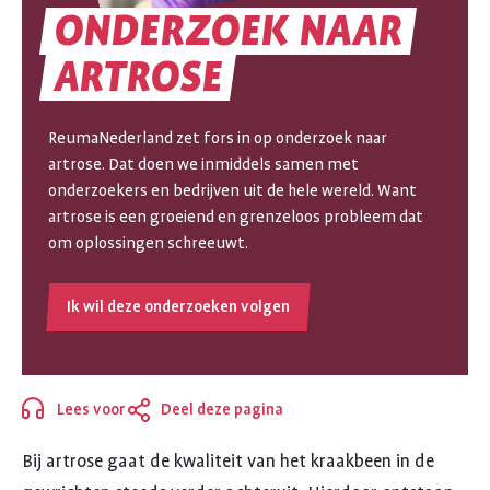
ONDERZOEK
NAAR
ONDERZOEK
ARTROSE
NAAR
ReumaNederland zet fors in op onderzoek naar
ARTROSE
artrose. Dat doen we inmiddels samen met
onderzoekers en bedrijven uit de hele wereld. Want
artrose is een groeiend en grenzeloos probleem dat
om oplossingen schreeuwt.
Ik wil deze onderzoeken volgen
Lees voor
Deel deze pagina
Sluiten
Bij artrose gaat de kwaliteit van het kraakbeen in de