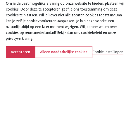
Om je de best mogelijke ervaring op onze website te bieden, plaatsen wij
cookies. Door deze te accepteren geef je ons toestemming om deze
cookies te plaatsen. Wil je liever niet alle soorten cookies toestaan? Dan
kan je zelf je cookievoorkeuren aanpassen. Je kan deze voorkeuren
natuurlijk altijd op een later moment wijzigen. Wil je meer weten over
cookies op reumanederland.nl? Bekijk dan ons
cookiebeleid
en onze
privacyverklaring
.
Accepteren
Alleen noodzakelijke cookies
Cookie instellingen
Over ReumaNederland
Over ons
Vacatures
Nieuws