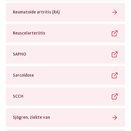
Reumatoïde artritis (RA)
Reuscelarteriitis
SAPHO
Sarcoïdose
SCCH
Sjögren, ziekte van