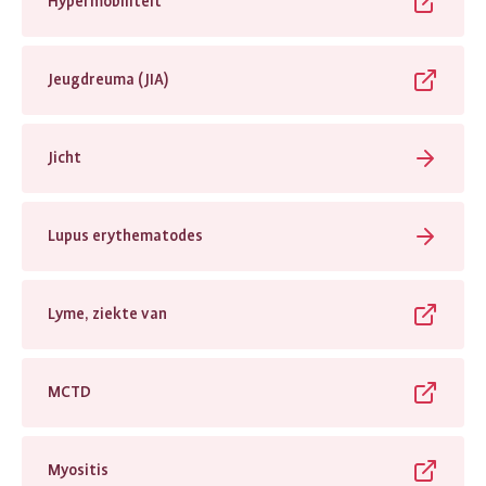
Hypermobiliteit
Jeugdreuma (JIA)
Jicht
Lupus erythematodes
Lyme, ziekte van
MCTD
Myositis