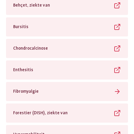
Behçet, ziekte van
Bursitis
Chondrocalcinose
Enthesitis
Fibromyalgie
Forestier (DISH), ziekte van