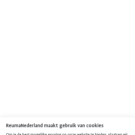
ReumaNederland maakt gebruik van cookies
Om je de best mogelijke ervaring op onze website te bieden, plaatsen wij