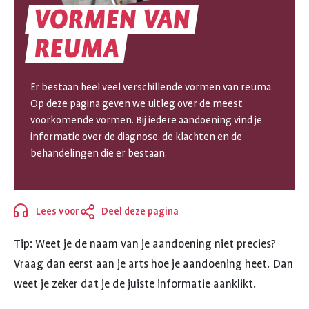
VORMEN
VAN
VORMEN
REUMA
VAN
Er bestaan heel veel verschillende vormen van reuma.
REUMA
Op deze pagina geven we uitleg over de meest
voorkomende vormen. Bij iedere aandoening vind je
informatie over de diagnose, de klachten en de
behandelingen die er bestaan.
Lees voor
Deel deze pagina
Sluiten
Tip: Weet je de naam van je aandoening niet precies?
Vraag dan eerst aan je arts hoe je aandoening heet. Dan
weet je zeker dat je de juiste informatie aanklikt.