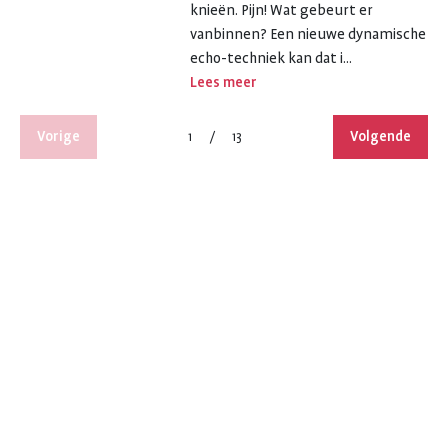
knieën. Pijn! Wat gebeurt er
vanbinnen? Een nieuwe dynamische
echo-techniek kan dat i...
Lees meer
Vorige
Volgende
1
/
13