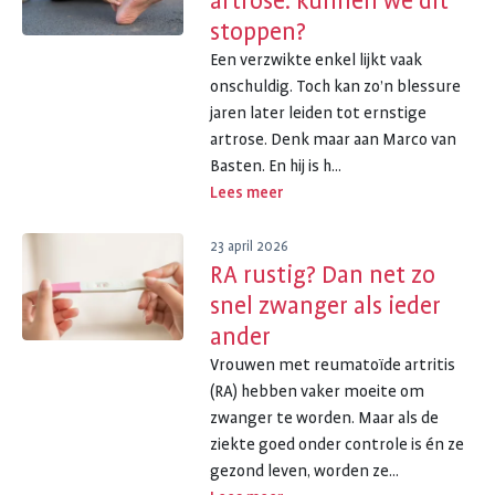
artrose: kunnen we dit
stoppen?
Een verzwikte enkel lijkt vaak
onschuldig. Toch kan zo’n blessure
jaren later leiden tot ernstige
artrose. Denk maar aan Marco van
Basten. En hij is h...
Lees meer
23 april 2026
RA rustig? Dan net zo
snel zwanger als ieder
ander
Vrouwen met reumatoïde artritis
(RA) hebben vaker moeite om
zwanger te worden. Maar als de
ziekte goed onder controle is én ze
gezond leven, worden ze...