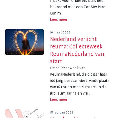
maakt voor kinderen. Nu is het
bekroond met een ZonMw Parel.
Een m...
Lees meer
16 maart 2026
Nederland verlicht
reuma: Collecteweek
ReumaNederland van
start
De collecteweek van
ReumaNederland, die dit jaar haar
100 jarig bestaan viert, vindt plaats
van 16 tot en met 21 maart. In dit
jubileumjaar halen vrij...
Lees meer
18 februari 2026