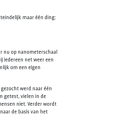
teindelijk maar één ding:
 er nu op nanometerschaal
bij iedereen net weer een
nlijk om een eigen
s gezocht werd naar één
getest, vielen in de
mensen niet. Verder wordt
naar de basis van het