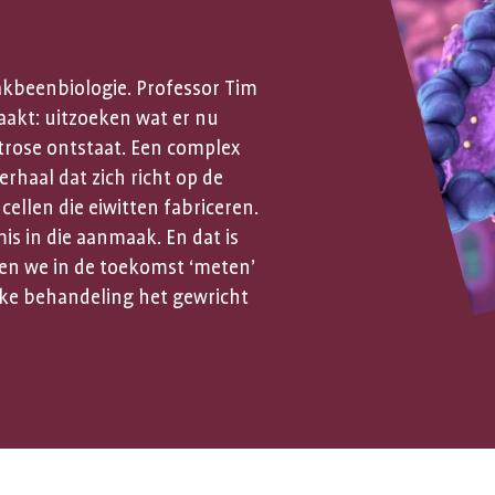
aakbeenbiologie. Professor Tim
aakt: uitzoeken wat er nu
rtrose ontstaat. Een complex
rhaal dat zich richt op de
cellen die eiwitten fabriceren.
is in die aanmaak. En dat is
en we in de toekomst ‘meten’
lke behandeling het gewricht