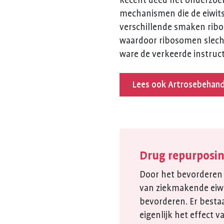
Recent deed het onderzoek
mechanismen die de eiwitsy
verschillende smaken ribo
waardoor ribosomen slecht 
ware de verkeerde instruct
Lees ook Artrosebehande
Drug repurposin
Door het bevorderen 
van ziekmakende eiwi
bevorderen. Er besta
eigenlijk het effect 