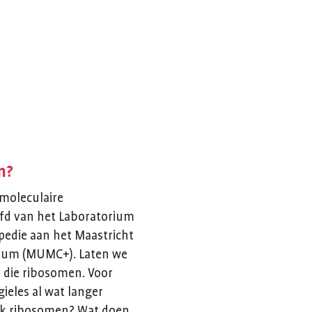
n?
 moleculaire
fd van het Laboratorium
pedie aan het Maastricht
trum (MUMC+). Laten we
 die ribosomen. Voor
gieles al wat langer
lijk ribosomen? Wat doen