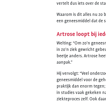
vertelt dus iets over de sta
Waarom is dit alles nu zo 
een geneesmiddel dat de s
Artrose loopt bij ie
Welting: “Om zo’n geneesm
in zo’n ziek gewricht gebeu
beetje anders. Artrose he
aanpak.”
Hij vervolgt: “Veel onderz
geneesmiddel voor de gehe
praktijk dan enorm tegen;
in studies vaak gekeken n
ziekteproces zelf. Ook da