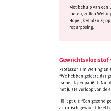
Met behulp van een un
meten, zullen Weltin
Hopelijk vinden zij 
repurposing.
Gewrichtsvloeistof
Professor Tim Welting en
“We hebben geleerd dat gew
namelijk per patiënt. Nu b
het juiste verloop van de 
Hij legt uit: “Een gezond ge
artrotisch gewricht heeft 