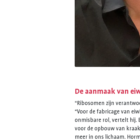
De aanmaak van ei
“Ribosomen zijn verantwoor
“Voor de fabricage van eiwi
onmisbare rol, vertelt hij.
voor de opbouw van kraakb
meer in ons lichaam. Horm