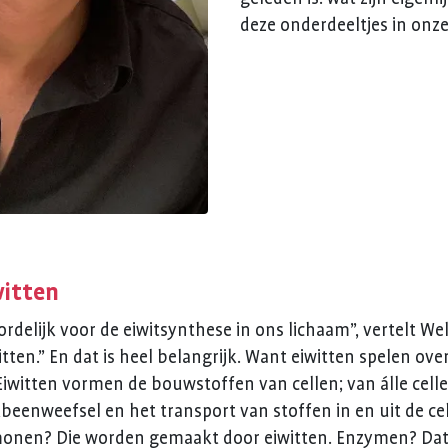
deze onderdeeltjes in onze
witten
delijk voor de eiwitsynthese in ons lichaam”, vertelt We
tten.” En dat is heel belangrijk. Want eiwitten spelen ove
 Eiwitten vormen de bouwstoffen van cellen; van álle celle
eenweefsel en het transport van stoffen in en uit de cel
onen? Die worden gemaakt door eiwitten. Enzymen? Dat z