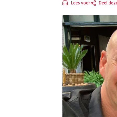
ARTROSE
Lees voor
Deel dez
Sluiten