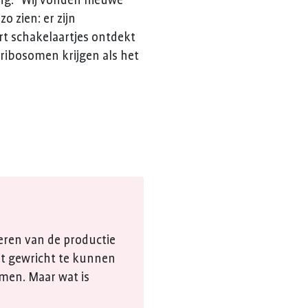
ng. “Wij vonden nieuwe
 zien: er zijn
t schakelaartjes ontdekt
 ribosomen krijgen als het
eren van de productie
t gewricht te kunnen
men. Maar wat is