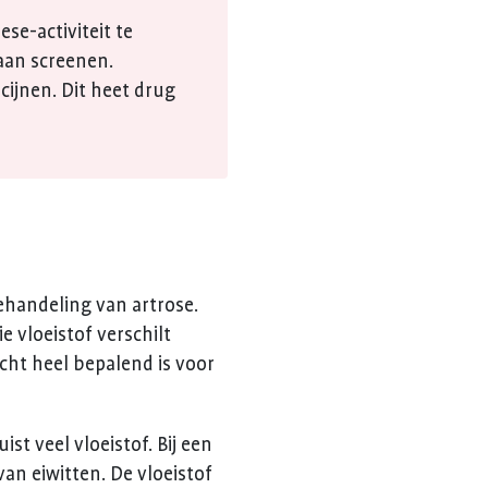
se-activiteit te
aan screenen.
ijnen. Dit heet drug
handeling van artrose.
 vloeistof verschilt
cht heel bepalend is voor
ist veel vloeistof. Bij een
an eiwitten. De vloeistof