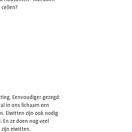
 cellen?
lting. Eenvoudiger gezegd:
ral in ons lichaam een
n. Eiwitten zijn ook nodig
. En ze doen nog veel
ijn eiwitten.