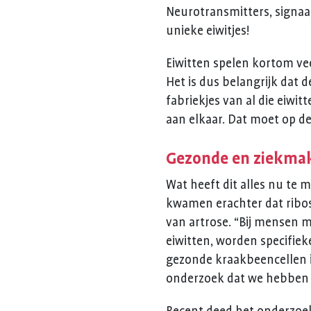
Neurotransmitters, signaal
unieke eiwitjes!
Eiwitten spelen kortom ve
Het is dus belangrijk dat 
fabriekjes van al die eiwi
aan elkaar. Dat moet op d
Gezonde en ziekma
Wat heeft dit alles nu te 
kwamen erachter dat ribo
van artrose. “Bij mensen m
eiwitten, worden specifie
gezonde kraakbeencellen in
onderzoek dat we hebben