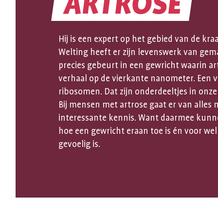
ARTROSE
GEBEURT
Hij is een expert op het gebied van de kr
ER
Welting heeft er zijn levenswerk van gem
precies gebeurt in een gewricht waarin a
IN
verhaal op de vierkante nanometer. Een ve
ribosomen. Dat zijn onderdeeltjes in onze 
Bij mensen met artrose gaat er van alles m
EEN
interessante kennis. Want daarmee kunn
hoe een gewricht eraan toe is én voor we
GEWRICHT
gevoelig is.
MET