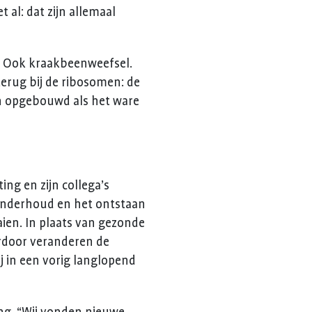
 al: dat zijn allemaal
s. Ook kraakbeenweefsel.
terug bij de ribosomen: de
jn opgebouwd als het ware
ing en zijn collega’s
onderhoud en het ontstaan
aien. In plaats van gezonde
rdoor veranderen de
j in een vorig langlopend