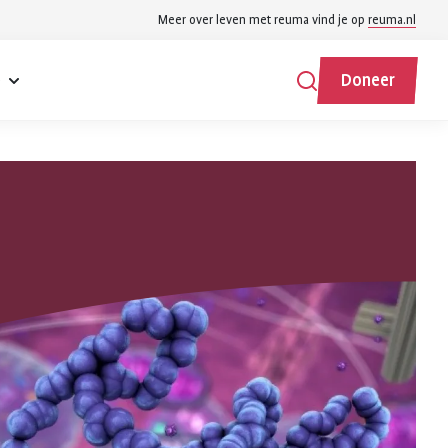
Meer over leven met reuma vind je op
reuma.nl
e
Doneer
Zoeken
Zoeken