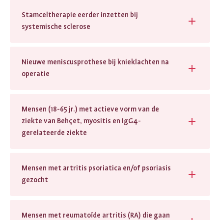
Stamceltherapie eerder inzetten bij
systemische sclerose
Nieuwe meniscusprothese bij knieklachten na
operatie
Mensen (18-65 jr.) met actieve vorm van de
ziekte van Behçet, myositis en IgG4-
gerelateerde ziekte
Mensen met artritis psoriatica en/of psoriasis
gezocht
Mensen met reumatoïde artritis (RA) die gaan