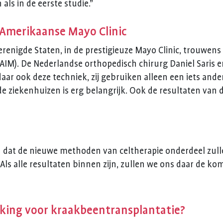
als in de eerste studie.”
merikaanse Mayo Clinic
renigde Staten, in de prestigieuze Mayo Clinic, trouwens 
M). De Nederlandse orthopedisch chirurg Daniel Saris e
r ook deze techniek, zij gebruiken alleen een iets ander
 ziekenhuizen is erg belangrijk. Ook de resultaten van 
n dat de nieuwe methoden van celtherapie onderdeel zul
"Als alle resultaten binnen zijn, zullen we ons daar de k
king voor kraakbeentransplantatie?