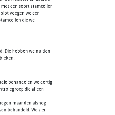
s met een soort stamcellen
t slot voegen we een
stamcellen die we
ld. Die hebben we nu tien
ebleken.
tudie behandelen we dertig
trolegroep die alleen
n negen maanden alsnog
nsen behandeld. We zien