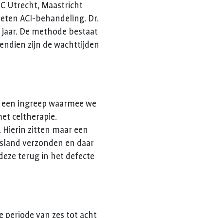
C Utrecht, Maastricht
eten ACI-behandeling. Dr.
er jaar. De methode bestaat
endien zijn de wachttijden
is een ingreep waarmee we
et celtherapie.
 Hierin zitten maar een
itsland verzonden en daar
deze terug in het defecte
e periode van zes tot acht