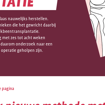
TATIE
-
aas nauwelijks herstellen.
TATIE
ieken die het gewricht daarbij
akbeentransplantatie.
g met zes tot acht weken
 daarom onderzoek naar een
operatie geholpen zijn.
e pagina