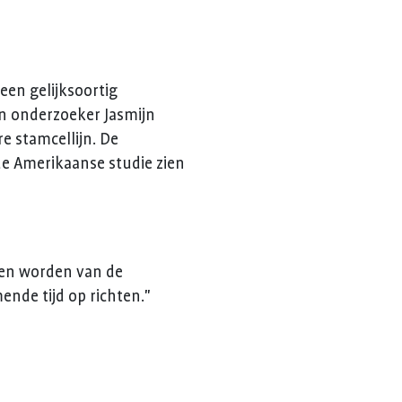
een gelijksoortig
n onderzoeker Jasmijn
e stamcellijn. De
de Amerikaanse studie zien
len worden van de
omende tijd op richten."