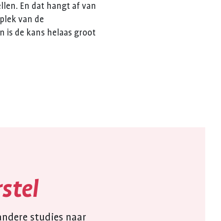
llen. En dat hangt af van
 plek van de
n is de kans helaas groot
stel
 andere studies naar