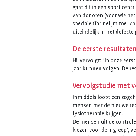
gaat dit in een soort cent
van donoren (voor wie het 
speciale fibrinelijm toe. 
uiteindelijk in het defect
De eerste resultaten
Hij vervolgt: “In onze ee
jaar kunnen volgen. De resu
Vervolgstudie met v
Inmiddels loopt een zogeh
mensen met de nieuwe tech
fysiotherapie krijgen.
De mensen uit de control
kiezen voor de ingreep”, 