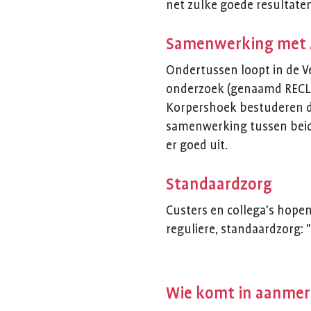
net zulke goede resultaten 
Samenwerking met A
Ondertussen loopt in de Ve
onderzoek (genaamd RECLAI
Korpershoek bestuderen daa
samenwerking tussen beide
er goed uit.
Standaardzorg
Custers en collega's hope
reguliere, standaardzorg: 
Wie komt in aanmer