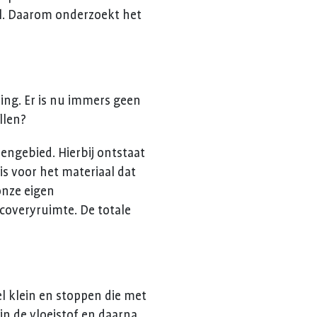
el. Daarom onderzoekt het
ing. Er is nu immers geen
llen?
ngebied. Hierbij ontstaat
is voor het materiaal dat
onze eigen
ecoveryruimte. De totale
l klein en stoppen die met
n de vloeistof en daarna