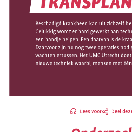
TRANSPLAN
KRAAKBEEN
Beschadigd kraakbeen kan uit zichzelf hel
TRANSPLAN
Gelukkig wordt er hard gewerkt aan techn
een handje helpen. Een daarvan is de kra
Daarvoor zijn nu nog twee operaties nodi
wachten ertussen. Het UMC Utrecht doet
nieuwe techniek waarbij mensen met één 
Lees voor
Deel dez
Sluiten