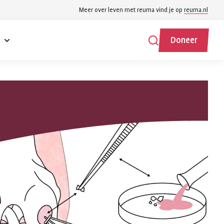
Meer over leven met reuma vind je op
reuma.nl
e
Doneer
Zoeken
Zoeken