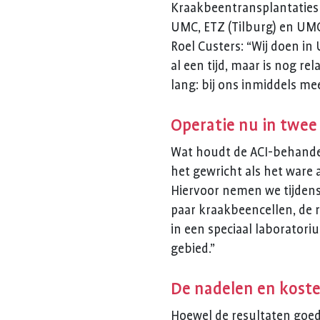
Kraakbeentransplantaties 
UMC, ETZ (Tilburg) en UMC
Roel Custers: “Wij doen in 
al een tijd, maar is nog r
lang: bij ons inmiddels mee
Operatie nu in twee
Wat houdt de ACI-behandeli
het gewricht als het ware 
Hiervoor nemen we tijdens
paar kraakbeencellen, de r
in een speciaal laboratori
gebied.”
De nadelen en kost
Hoewel de resultaten goed 