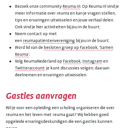
Bezoek onze community
Reuma.nl
. Op Reuma.nl vind je
meer informatie over reuma en kan je vragen stellen,
tips en ervaringen uitwisselen en jouw verhaal delen.
Ook vind je hier activiteiten bij jou in de buurt;
Neem contact op met
een
reumapatiëntenvereniging
bij jou in de buurt;
Word lid van de
besloten groep op Facebook, ‘Samen
Reuma’
;
Volg ReumaNederland op
Facebook
,
Instagram
en
Twitteraccount
: je kunt discussies volgen, daaraan
deelnemen en ervaringen uitwisselen.
Gastles aanvragen
Wil je voor een opleiding een scholing organiseren die over
reuma en het leven met reuma gaat? Wij hebben goed
opgeleide ervaringsdeskundigen die een gastles kunnen