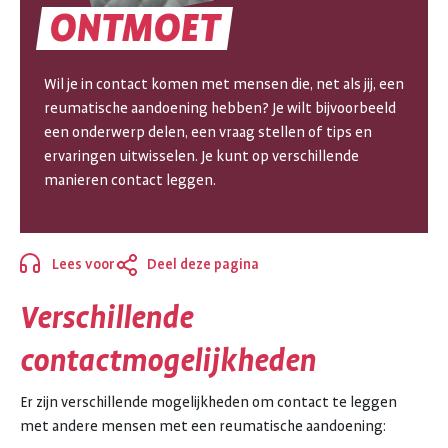
ONTMOET
ONTMOET
Wil je in contact komen met mensen die, net als jij, een
reumatische aandoening hebben? Je wilt bijvoorbeeld
een onderwerp delen, een vraag stellen of tips en
ervaringen uitwisselen. Je kunt op verschillende
manieren contact leggen.
Lees voor
Deel deze pagina
Sluiten
Verschillende
contactmogelijkheden
Er zijn verschillende mogelijkheden om contact te leggen
met andere mensen met een reumatische aandoening: