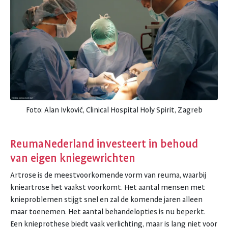
Foto: Alan Ivković, Clinical Hospital Holy Spirit, Zagreb
ReumaNederland investeert in behoud
van eigen kniegewrichten
Artrose is de meestvoorkomende vorm van reuma, waarbij
knieartrose het vaakst voorkomt. Het aantal mensen met
knieproblemen stijgt snel en zal de komende jaren alleen
maar toenemen. Het aantal behandelopties is nu beperkt.
Een knieprothese biedt vaak verlichting, maar is lang niet voor