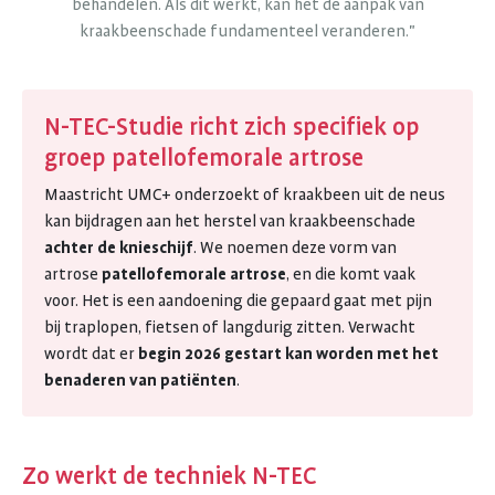
behandelen. Als dit werkt, kan het de aanpak van
kraakbeenschade fundamenteel veranderen."
N-TEC-Studie richt zich specifiek op
groep patellofemorale artrose
Maastricht UMC+ onderzoekt of kraakbeen uit de neus
kan bijdragen aan het herstel van kraakbeenschade
achter de knieschijf
. We noemen deze vorm van
artrose
patellofemorale artrose
, en die komt vaak
voor. Het is een aandoening die gepaard gaat met pijn
bij traplopen, fietsen of langdurig zitten. Verwacht
wordt dat er
begin 2026 gestart kan worden met het
benaderen van patiënten
.
Zo werkt de techniek N-TEC