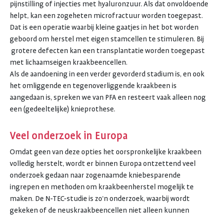
pijnstilling of injecties met hyaluronzuur. Als dat onvoldoende
helpt, kan een zogeheten microfractuur worden toegepast.
Dat is een operatie waarbij kleine gaatjes in het bot worden
geboord om herstel met eigen stamcellen te stimuleren. Bij
grotere defecten kan een transplantatie worden toegepast
met lichaamseigen kraakbeencellen.
Als de aandoening in een verder gevorderd stadium is, en ook
het omliggende en tegenoverliggende kraakbeen is
aangedaan is, spreken we van PFA en resteert vaak alleen nog
een (gedeeltelijke) knieprothese.
Veel onderzoek in Europa
Omdat geen van deze opties het oorspronkelijke kraakbeen
volledig herstelt, wordt er binnen Europa ontzettend veel
onderzoek gedaan naar zogenaamde kniebesparende
ingrepen en methoden om kraakbeenherstel mogelijk te
maken. De N-TEC-studie is zo’n onderzoek, waarbij wordt
gekeken of de neuskraakbeencellen niet alleen kunnen