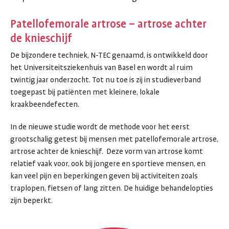
Patellofemorale artrose – artrose achter
de knieschijf
De bijzondere techniek, N-TEC genaamd, is ontwikkeld door
het Universiteitsziekenhuis van Basel en wordt al ruim
twintig jaar onderzocht. Tot nu toe is zij in studieverband
toegepast bij patiënten met kleinere, lokale
kraakbeendefecten.
In de nieuwe studie wordt de methode voor het eerst
grootschalig getest bij mensen met patellofemorale artrose,
artrose achter de knieschijf. Deze vorm van artrose komt
relatief vaak voor, ook bij jongere en sportieve mensen, en
kan veel pijn en beperkingen geven bij activiteiten zoals
traplopen, fietsen of lang zitten. De huidige behandelopties
zijn beperkt.