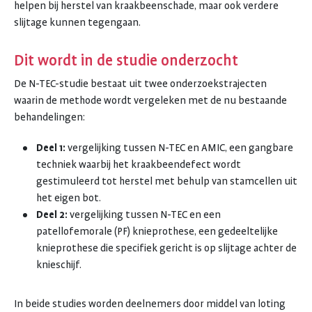
helpen bij herstel van kraakbeenschade, maar ook verdere
slijtage kunnen tegengaan.
Dit wordt in de studie onderzocht
De N-TEC-studie bestaat uit twee onderzoekstrajecten
waarin de methode wordt vergeleken met de nu bestaande
behandelingen:
Deel 1:
vergelijking tussen N-TEC en AMIC, een gangbare
techniek waarbij het kraakbeendefect wordt
gestimuleerd tot herstel met behulp van stamcellen uit
het eigen bot.
Deel 2:
vergelijking tussen N-TEC en een
patellofemorale (PF) knieprothese, een gedeeltelijke
knieprothese die specifiek gericht is op slijtage achter de
knieschijf.
In beide studies worden deelnemers door middel van loting