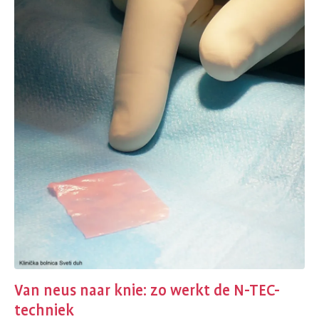
Van neus naar knie: zo werkt de N-TEC-
techniek