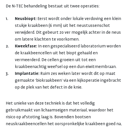
De N-TEC behandeling bestaat uit twee operaties:
Neusbiopt:
Eerst wordt onder lokale verdoving een klein
stukje kraakbeen (6 mm) uit het neustussenschot
verwijderd. Dit gebeurt zo ver mogelijk achter in de neus
om latere klachten te voorkomen.
Kweekfase:
In een gespecialiseerd laboratorium worden
de kraakbeencellen uit het biopt gehaald en
vermeerderd. De cellen groeien uit tot een
kraakbeenachtig weefsel op een dun eiwitmembraan.
Implantatie:
Ruim zes weken later wordt dit op maat
gemaakte ‘biokraakbeen’ via een kijkoperatie ingebracht
op de plek van het defect in de knie.
Het unieke van deze techniek is dat het volledig
gebruikmaakt van lichaamseigen materiaal, waardoor het
risico op afstoting laag is. Bovendien bootsen
neuskraakbeencellen het oorspronkelijke kraakbeen goed na,