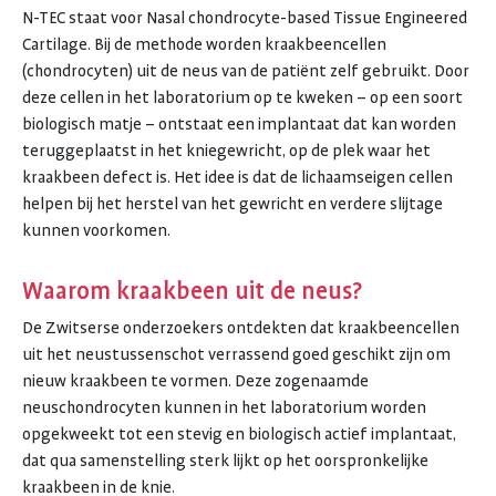
N-TEC staat voor Nasal chondrocyte-based Tissue Engineered
Cartilage. Bij de methode worden kraakbeencellen
(chondrocyten) uit de neus van de patiënt zelf gebruikt. Door
deze cellen in het laboratorium op te kweken – op een soort
biologisch matje – ontstaat een implantaat dat kan worden
teruggeplaatst in het kniegewricht, op de plek waar het
kraakbeen defect is. Het idee is dat de lichaamseigen cellen
helpen bij het herstel van het gewricht en verdere slijtage
kunnen voorkomen.
Waarom kraakbeen uit de neus?
De Zwitserse onderzoekers ontdekten dat kraakbeencellen
uit het neustussenschot verrassend goed geschikt zijn om
nieuw kraakbeen te vormen. Deze zogenaamde
neuschondrocyten kunnen in het laboratorium worden
opgekweekt tot een stevig en biologisch actief implantaat,
dat qua samenstelling sterk lijkt op het oorspronkelijke
kraakbeen in de knie.