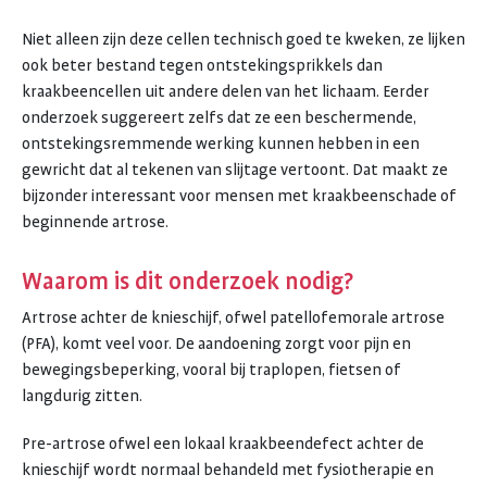
Niet alleen zijn deze cellen technisch goed te kweken, ze lijken
ook beter bestand tegen ontstekingsprikkels dan
kraakbeencellen uit andere delen van het lichaam. Eerder
onderzoek suggereert zelfs dat ze een beschermende,
ontstekingsremmende werking kunnen hebben in een
gewricht dat al tekenen van slijtage vertoont. Dat maakt ze
bijzonder interessant voor mensen met kraakbeenschade of
beginnende artrose.
Waarom is dit onderzoek nodig?
Artrose achter de knieschijf, ofwel patellofemorale artrose
(PFA), komt veel voor. De aandoening zorgt voor pijn en
bewegingsbeperking, vooral bij traplopen, fietsen of
langdurig zitten.
Pre-artrose ofwel een lokaal kraakbeendefect achter de
knieschijf wordt normaal behandeld met fysiotherapie en