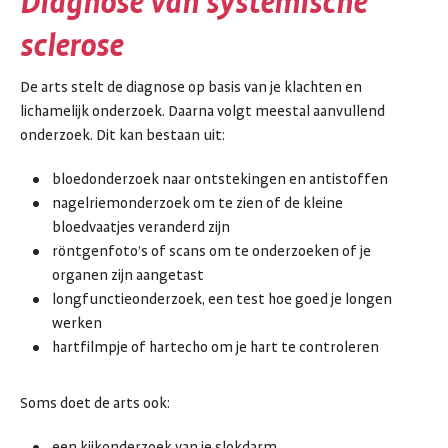
Diagnose van systemische
sclerose
De arts stelt de diagnose op basis van je klachten en
lichamelijk onderzoek. Daarna volgt meestal aanvullend
onderzoek. Dit kan bestaan uit:
bloedonderzoek naar ontstekingen en antistoffen
nagelriemonderzoek om te zien of de kleine
bloedvaatjes veranderd zijn
röntgenfoto’s of scans om te onderzoeken of je
organen zijn aangetast
longfunctieonderzoek, een test hoe goed je longen
werken
hartfilmpje of hartecho om je hart te controleren
Soms doet de arts ook:
een kijkonderzoek van je slokdarm