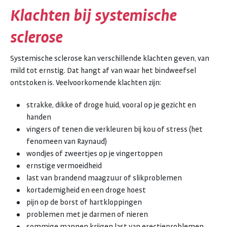
Klachten bij systemische
sclerose
Systemische sclerose kan verschillende klachten geven, van
mild tot ernstig. Dat hangt af van waar het bindweefsel
ontstoken is. Veelvoorkomende klachten zijn:
strakke, dikke of droge huid, vooral op je gezicht en
handen
vingers of tenen die verkleuren bij kou of stress (het
fenomeen van Raynaud)
wondjes of zweertjes op je vingertoppen
ernstige vermoeidheid
last van brandend maagzuur of slikproblemen
kortademigheid en een droge hoest
pijn op de borst of hartkloppingen
problemen met je darmen of nieren
sommige mannen krijgen last van erectieproblemen