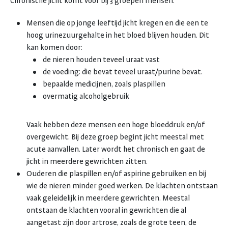
Chronische jicht komt voor bij 3 groepen mensen:
Mensen die op jonge leeftijd jicht kregen en die een te
hoog urinezuurgehalte in het bloed blijven houden. Dit
kan komen door:
de nieren houden teveel uraat vast
de voeding: die bevat teveel uraat/purine bevat.
bepaalde medicijnen, zoals plaspillen
overmatig alcoholgebruik
Vaak hebben deze mensen een hoge bloeddruk en/of
overgewicht. Bij deze groep begint jicht meestal met
acute aanvallen. Later wordt het chronisch en gaat de
jicht in meerdere gewrichten zitten.
Ouderen die plaspillen en/of aspirine gebruiken en bij
wie de nieren minder goed werken. De klachten ontstaan
vaak geleidelijk in meerdere gewrichten. Meestal
ontstaan de klachten vooral in gewrichten die al
aangetast zijn door artrose, zoals de grote teen, de