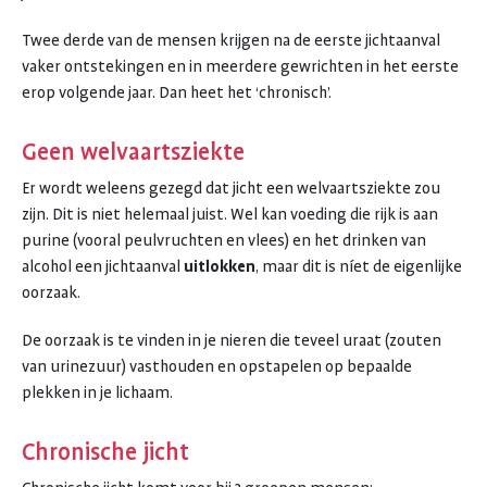
Twee derde van de mensen krijgen na de eerste jichtaanval
vaker ontstekingen en in meerdere gewrichten in het eerste
erop volgende jaar. Dan heet het ‘chronisch’.
Geen welvaartsziekte
Er wordt weleens gezegd dat jicht een welvaartsziekte zou
zijn. Dit is niet helemaal juist. Wel kan voeding die rijk is aan
purine (vooral peulvruchten en vlees) en het drinken van
alcohol een jichtaanval
uitlokken
, maar dit is níet de eigenlijke
oorzaak.
De oorzaak is te vinden in je nieren die teveel uraat (zouten
van urinezuur) vasthouden en opstapelen op bepaalde
plekken in je lichaam.
Chronische jicht