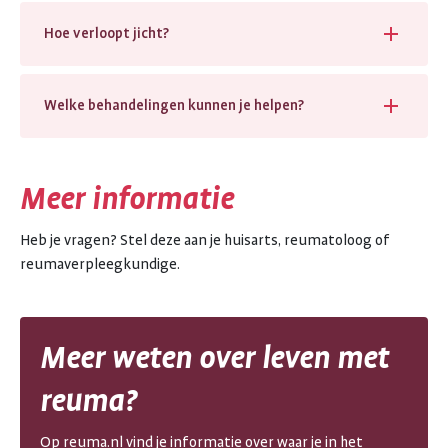
Hoe verloopt jicht?
Welke behandelingen kunnen je helpen?
Meer informatie
Heb je vragen? Stel deze aan je huisarts, reumatoloog of
reumaverpleegkundige.
Meer weten over leven met
reuma?
Op reuma.nl vind je informatie over waar je in het