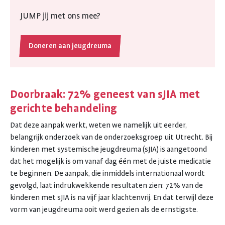
JUMP jij met ons mee?
Doneren aan jeugdreuma
Doorbraak: 72% geneest van sJIA met
gerichte behandeling
Dat deze aanpak werkt, weten we namelijk uit eerder,
belangrijk onderzoek van de onderzoeksgroep uit Utrecht. Bij
kinderen met systemische jeugdreuma (sJIA) is aangetoond
dat het mogelijk is om vanaf dag één met de juiste medicatie
te beginnen. De aanpak, die inmiddels internationaal wordt
gevolgd, laat indrukwekkende resultaten zien: 72% van de
kinderen met sJIA is na vijf jaar klachtenvrij. En dat terwijl deze
vorm van jeugdreuma ooit werd gezien als de ernstigste.