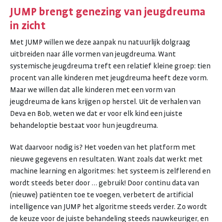
JUMP brengt genezing van jeugdreuma
in zicht
Met JUMP willen we deze aanpak nu natuurlijk dolgraag
uitbreiden naar álle vormen van jeugdreuma. Want
systemische jeugdreuma treft een relatief kleine groep: tien
procent van alle kinderen met jeugdreuma heeft deze vorm.
Maar we willen dat alle kinderen met een vorm van
jeugdreuma de kans krijgen op herstel. Uit de verhalen van
Deva en Bob, weten we dat er voor elk kind een juiste
behandeloptie bestaat voor hun jeugdreuma.
Wat daarvoor nodig is? Het voeden van het platform met
nieuwe gegevens en resultaten. Want zoals dat werkt met
machine learning en algoritmes: het systeem is zelflerend en
wordt steeds beter door … gebruik! Door continu data van
(nieuwe) patiënten toe te voegen, verbetert de artificial
intelligence van JUMP het algoritme steeds verder. Zo wordt
de keuze voor de juiste behandeling steeds nauwkeuriger, en