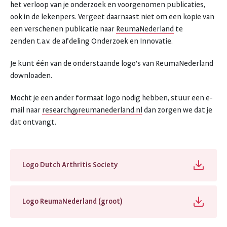
het verloop van je onderzoek en voorgenomen publicaties,
ook in de lekenpers. Vergeet daarnaast niet om een kopie van
een verschenen publicatie naar
ReumaNederland
te
zenden t.a.v. de afdeling Onderzoek en Innovatie.
Je kunt één van de onderstaande logo’s van ReumaNederland
downloaden.
Mocht je een ander formaat logo nodig hebben, stuur een e-
mail naar
research@reumanederland.nl
dan zorgen we dat je
dat ontvangt.
Logo Dutch Arthritis Society
Logo ReumaNederland (groot)