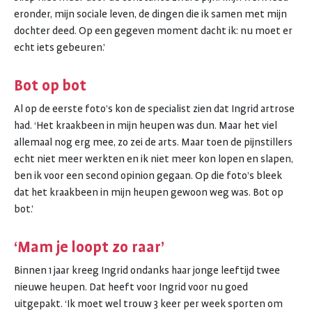
eronder, mijn sociale leven, de dingen die ik samen met mijn
dochter deed. Op een gegeven moment dacht ik: nu moet er
echt iets gebeuren.’
Bot op bot
Al op de eerste foto’s kon de specialist zien dat Ingrid artrose
had. ‘Het kraakbeen in mijn heupen was dun. Maar het viel
allemaal nog erg mee, zo zei de arts. Maar toen de pijnstillers
echt niet meer werkten en ik niet meer kon lopen en slapen,
ben ik voor een second opinion gegaan. Op die foto’s bleek
dat het kraakbeen in mijn heupen gewoon weg was. Bot op
bot.’
‘Mam je loopt zo raar’
Binnen 1 jaar kreeg Ingrid ondanks haar jonge leeftijd twee
nieuwe heupen. Dat heeft voor Ingrid voor nu goed
uitgepakt. ‘Ik moet wel trouw 3 keer per week sporten om