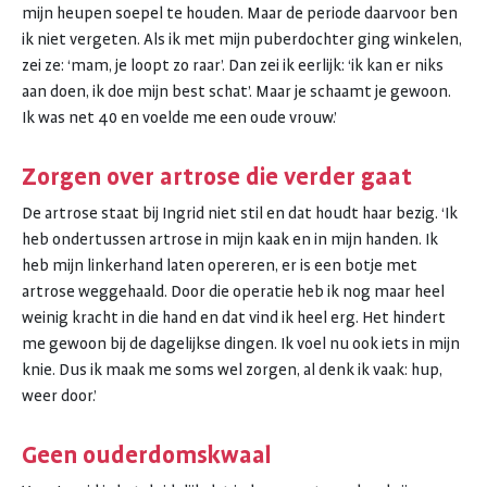
mijn heupen soepel te houden. Maar de periode daarvoor ben
ik niet vergeten. Als ik met mijn puberdochter ging winkelen,
zei ze: ‘mam, je loopt zo raar’. Dan zei ik eerlijk: ‘ik kan er niks
aan doen, ik doe mijn best schat’. Maar je schaamt je gewoon.
Ik was net 40 en voelde me een oude vrouw.’
Zorgen over artrose die verder gaat
De artrose staat bij Ingrid niet stil en dat houdt haar bezig. ‘Ik
heb ondertussen artrose in mijn kaak en in mijn handen. Ik
heb mijn linkerhand laten opereren, er is een botje met
artrose weggehaald. Door die operatie heb ik nog maar heel
weinig kracht in die hand en dat vind ik heel erg. Het hindert
me gewoon bij de dagelijkse dingen. Ik voel nu ook iets in mijn
knie. Dus ik maak me soms wel zorgen, al denk ik vaak: hup,
weer door.’
Geen ouderdomskwaal