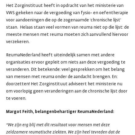
Het Zorginstituut heeft in opdracht van het ministerie van
VWS gekeken naar de vergoeding van fysio- en oefentherapie
voor aandoeningen die op de zogenaamde ‘chronische lijst’
staan. Helaas staan veel vormen van reuma niet op die lijst: de
meeste mensen met reuma moeten zich aanvullend hiervoor
verzekeren.
ReumaNederland heeft uiteindelijk samen met andere
organisaties ervoor gepleit om niets aan deze vergoeding te
veranderen. Dit betekende: veel gesprekken om het belang
van mensen met reuma onder de aandacht brengen. En:
doorzetten! Het Zorginstituut adviseert het ministerie nu
om voorlopig geen veranderingen aan de chronische lijst door
te voeren.
Margot Feith, belangenbehartiger ReumaNederland:
“We zijn erg blij met dit resultaat voor mensen met deze
zeldzamere reumatische ziekten. We zijn heel tevreden dat de