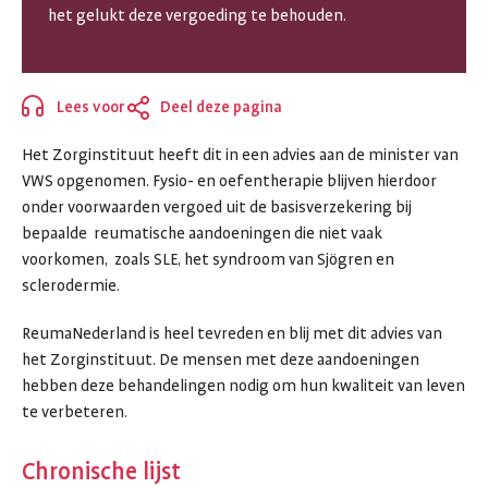
het gelukt deze vergoeding te behouden.
REUMANEDERLAND
Lees voor
Deel deze pagina
Sluiten
Het Zorginstituut heeft dit in een advies aan de minister van
VWS opgenomen. Fysio- en oefentherapie blijven hierdoor
onder voorwaarden vergoed uit de basisverzekering bij
bepaalde reumatische aandoeningen die niet vaak
voorkomen, zoals SLE, het syndroom van Sjögren en
sclerodermie.
ReumaNederland is heel tevreden en blij met dit advies van
het Zorginstituut. De mensen met deze aandoeningen
hebben deze behandelingen nodig om hun kwaliteit van leven
te verbeteren.
Chronische lijst