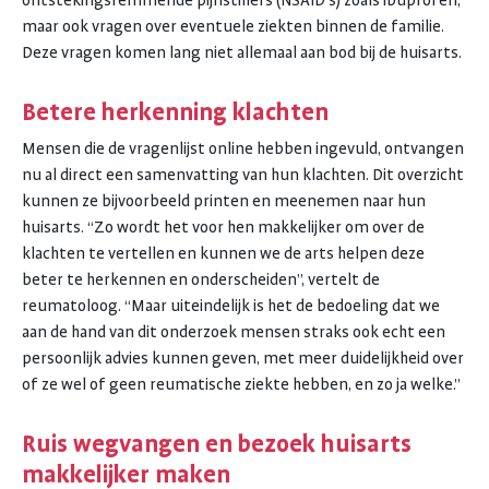
ontstekingsremmende pijnstillers (NSAID’s) zoals ibuprofen,
maar ook vragen over eventuele ziekten binnen de familie.
Deze vragen komen lang niet allemaal aan bod bij de huisarts.
Betere herkenning klachten
Mensen die de vragenlijst online hebben ingevuld, ontvangen
nu al direct een samenvatting van hun klachten. Dit overzicht
kunnen ze bijvoorbeeld printen en meenemen naar hun
huisarts. “Zo wordt het voor hen makkelijker om over de
klachten te vertellen en kunnen we de arts helpen deze
beter te herkennen en onderscheiden”, vertelt de
reumatoloog. “Maar uiteindelijk is het de bedoeling dat we
aan de hand van dit onderzoek mensen straks ook echt een
persoonlijk advies kunnen geven, met meer duidelijkheid over
of ze wel of geen reumatische ziekte hebben, en zo ja welke.”
Ruis wegvangen en bezoek huisarts
makkelijker maken