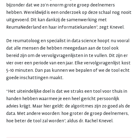
bijzonder dat we zo’n enorm grote groep deelnemers
hebben. Wereldwijd is een onderzoek op deze schaal nog nooit
uitgevoerd. Dit kan dankzij de samenwerking met
ReumaNederland en haar informatiekanalen”, zegt Knevel.
De reumatoloog en specialist in data science hoopt nu vooral
dat alle mensen die hebben meegedaan aan de tool ook
bereid zijn om de vervolgvragenlijsten in te vullen. Dit zijn er
vier over een periode van een jaar. Elke vervolgvragenlijst kost
5-10 minuten. Dan pas kunnen we bepalen of we de tool echt
goede inschattingen maakt.
“Het uiteindelijke doel is dat we straks een tool voor thuis in
handen hebben waarmee je een heel gericht persoonlijk
advies krijgt. Maar hier geldt: de algoritmes zijn zo goed als de
data. Met andere woorden: hoe groter de groep deelnemers,
hoe beter de tool zal worden”, aldus dr. Rachel Knevel.