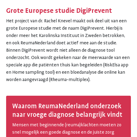
Grote Europese studie DigiPrevent
Het project van dr. Rachel Knevel maakt ook deel uit van een
grote Europese studie met de naam DigiPrevent. Hierbij is
onder meer het Karolinska Instituut in Zweden betrokken,
en ook ReumaNederland doet actief mee aan de studie.
Binnen DigiPrevent wordt niet alleen de diagnose tool
onderzocht. Ook wordt gekeken naar de meerwaarde van een
speciale app die patiënten thuis kan begeleiden (RiskElsa app
en Home sampling tool) en een bloedanalyse die online kan
worden aangevraagd (Rheuma-multiplex).
Waarom ReumaNederland onderzoek
naar vroege diagnose belangrijk vindt
Mensen met beginnende (reuma)klachten moeten zo
snel mogelijk een goede diagnose en de juiste zorg