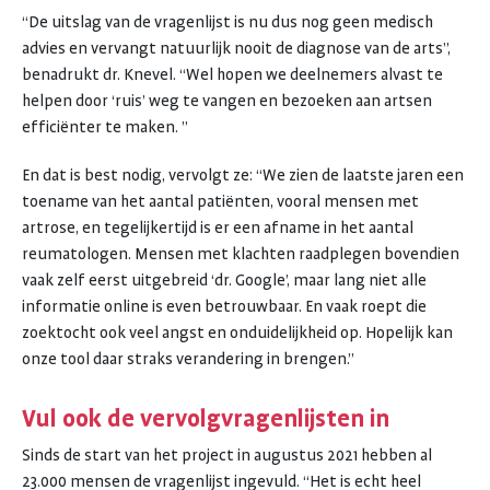
“De uitslag van de vragenlijst is nu dus nog geen medisch
advies en vervangt natuurlijk nooit de diagnose van de arts”,
benadrukt dr. Knevel. “Wel hopen we deelnemers alvast te
helpen door ‘ruis’ weg te vangen en bezoeken aan artsen
efficiënter te maken. ”
En dat is best nodig, vervolgt ze: “We zien de laatste jaren een
toename van het aantal patiënten, vooral mensen met
artrose, en tegelijkertijd is er een afname in het aantal
reumatologen. Mensen met klachten raadplegen bovendien
vaak zelf eerst uitgebreid ‘dr. Google’, maar lang niet alle
informatie online is even betrouwbaar. En vaak roept die
zoektocht ook veel angst en onduidelijkheid op. Hopelijk kan
onze tool daar straks verandering in brengen.”
Vul ook de vervolgvragenlijsten in
Sinds de start van het project in augustus 2021 hebben al
23.000 mensen de vragenlijst ingevuld. “Het is echt heel