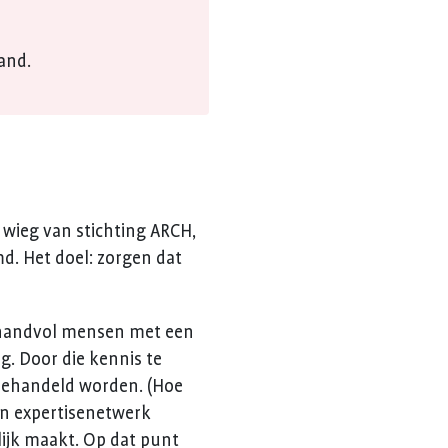
and.
 wieg van stichting ARCH,
. Het doel: zorgen dat
n handvol mensen met een
g. Door die kennis te
d behandeld worden. (Hoe
’n expertisenetwerk
ijk maakt. Op dat punt