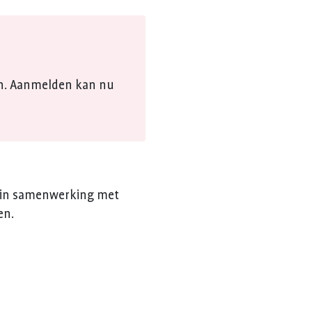
an. Aanmelden kan nu
t in samenwerking met
en.