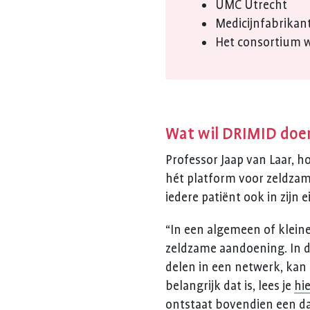
UMC Utrecht
Medicijnfabrikan
Het consortium w
Wat wil DRIMID doe
Professor Jaap van Laar, 
hét platform voor zeldzam
iedere patiënt ook in zijn 
“In een algemeen of klein
zeldzame aandoening. In de
delen in een netwerk, kan 
belangrijk dat is, lees je
hi
ontstaat bovendien een d