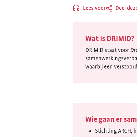
REUMA
Lees voor
Deel dez
Sluiten
Wat is DRIMID?
DRIMID staat voor
Dr
samenwerkingsverban
waarbij een verstoord
Wie gaan er sa
Stichting ARCH, 