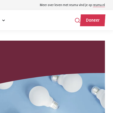
Meer over leven met reuma vind je op
reuma.nl
e
Doneer
Zoeken
Zoeken