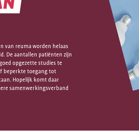
AN
en van reuma worden helaas
. De aantallen patiënten zijn
goed opgezette studies te
f beperkte toegang tot
taan. Hopelijk komt daar
ndere samenwerkingsverband