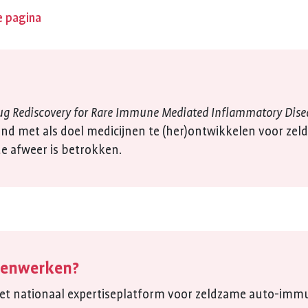
e pagina
ug Rediscovery for Rare Immune Mediated Inflammatory Dise
d met als doel medicijnen te (her)ontwikkelen voor ze
e afweer is betrokken.
menwerken?
het nationaal expertiseplatform voor zeldzame auto-im