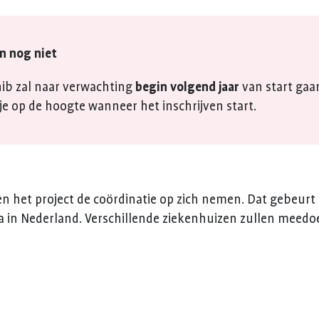
n nog niet
nib zal naar verwachting
begin volgend jaar
van start ga
e op de hoogte wanneer het inschrijven start.
n het project de coördinatie op zich nemen. Dat gebeur
 in Nederland. Verschillende ziekenhuizen zullen meedo