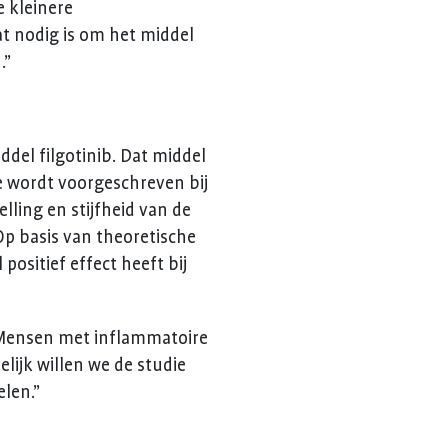
e kleinere
t nodig is om het middel
.”
ddel filgotinib. Dat middel
ie wordt voorgeschreven bij
elling en stijfheid van de
Op basis van theoretische
positief effect heeft bij
. Mensen met inflammatoire
lijk willen we de studie
len.”