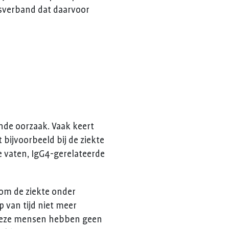
gsverband dat daarvoor
nde oorzaak. Vaak keert
bijvoorbeeld bij de ziekte
te vaten, IgG4-gerelateerde
om de ziekte onder
p van tijd niet meer
. Deze mensen hebben geen