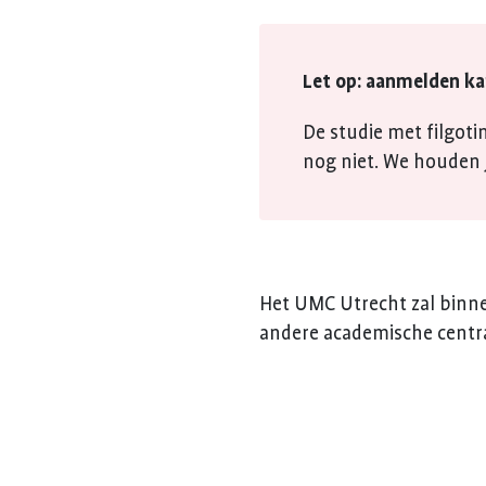
Let op: aanmelden ka
De studie met filgoti
nog niet. We houden j
Het UMC Utrecht zal binne
andere academische centra