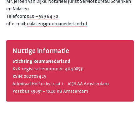
Mr. Jeroen van Dijke, Notarieel jurist Servicebureau Schenken
en Nalaten
Telefoon:
020 – 589 64 50
of e-mail:
nalaten@reumanederland.nl
Nuttige informatie
Stichting ReumaNederland
KvK-registratienummer: 40408531
RSIN: 002708425
Admiraal Helfrichstraat 1 – 1056 AA Amsterdam
Postbus 59091 – 1040 KB Amsterdam