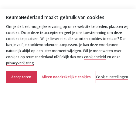
ReumaNederland maakt gebruik van cookies
Om je de best mogelijke ervaring op onze website te bieden, plaatsen wij
cookies. Door deze te accepteren geef je ons toestemming om deze
cookies te plaatsen. Wil je liever niet alle soorten cookies toestaan? Dan
kan je zelf je cookievoorkeuren aanpassen. Je kan deze voorkeuren
natuurlijk altijd op een later moment wijzigen. Wil je meer weten over
cookies op reumanederland.nl? Bekijk dan ons
cookiebeleid
en onze
privacyverklaring
.
Accepteren
Alleen noodzakelijke cookies
Cookie instellingen
Deel deze pagina
Deel
Deel
Deel
Deel
Deel