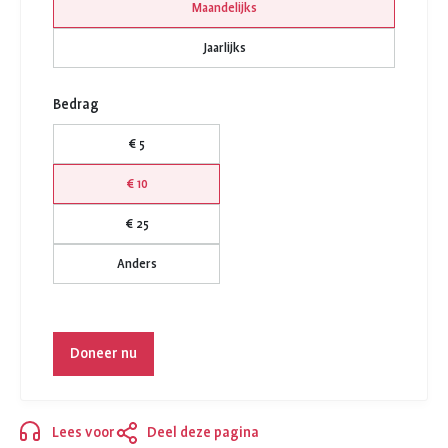
Maandelijks
Jaarlijks
Bedrag
€ 5
€ 10
€ 25
Anders
Doneer nu
Lees voor
Deel deze pagina
Sluiten