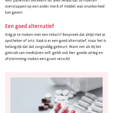
Voor patiënten betekent dit alles helaas dat ze moeten
overstappen op een ander merk of middel, wat onzekerheid
kan geven.
Een goed alternatief
Krijg je te maken met een tekort? Bespreek dat altijd met je
apotheker of arts. Vaak is er een goed alternatief, maar het is
belangrijk dat dat zorgvuldig gebeurt. Want net als bij het
gebruik van medicijnen zelf, geldt ook hier: goede uitleg en
afstemming maken een groot verschil.