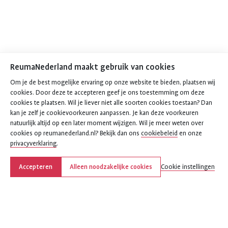
ReumaNederland maakt gebruik van cookies
Om je de best mogelijke ervaring op onze website te bieden, plaatsen wij
cookies. Door deze te accepteren geef je ons toestemming om deze
cookies te plaatsen. Wil je liever niet alle soorten cookies toestaan? Dan
kan je zelf je cookievoorkeuren aanpassen. Je kan deze voorkeuren
natuurlijk altijd op een later moment wijzigen. Wil je meer weten over
cookies op reumanederland.nl? Bekijk dan ons
cookiebeleid
en onze
privacyverklaring
.
Accepteren
Alleen noodzakelijke cookies
Cookie instellingen
Deel deze pagina