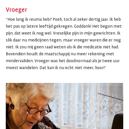
Vroeger
“Hoe lang ik reuma heb? Poeh, toch al zeker dertig jaar. Ik heb
het pas op latere leeftijd gekregen. Goddank! Het begon met
pijn, dat weet ik nog wel. Vreselijke pijn in mijn gewrichten. Ik
slik daar nu medicijnen tegen, maar vroeger waren die er nog
niet. Ik zou mij geen raad weten als ik die medicatie niet had.
Bovendien houdt de maatschappij nu meer rekening met
mindervaliden. Vroeger was het doodnormaal als je twee uur
moest wandelen. Dat kan ik nu echt niet meer, hoor!”