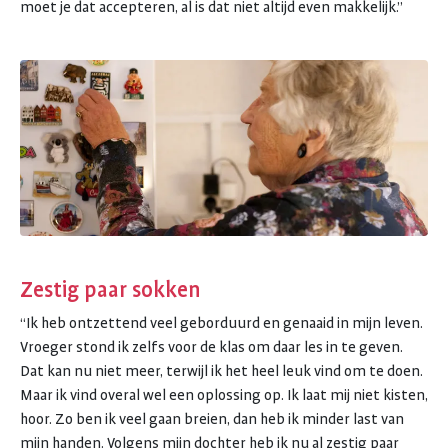
moet je dat accepteren, al is dat niet altijd even makkelijk.”
Zestig paar sokken
“Ik heb ontzettend veel geborduurd en genaaid in mijn leven.
Vroeger stond ik zelfs voor de klas om daar les in te geven.
Dat kan nu niet meer, terwijl ik het heel leuk vind om te doen.
Maar ik vind overal wel een oplossing op. Ik laat mij niet kisten,
hoor. Zo ben ik veel gaan breien, dan heb ik minder last van
mijn handen. Volgens mijn dochter heb ik nu al zestig paar