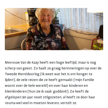
Mevrouw Van de Kaay heeft een hoge leeftijd, maar is nog
scherp van geest. Zo haalt ze graag herinneringen op over de
Tweede Wereldoorlog (‘ik weet wat het is om honger te
lijden’), de vele reizen die ze heeft gemaakt (‘mijn familie
woont over de hele wereld’) en over haar kinderen en
kleinkinderen (‘hun zie ik vaak: goddank’). Ze heeft de
afgelopen 90-jaar nooit stilgezeten, al heeft ze door haar
reuma wel veel in moeten leveren, vertelt ze.