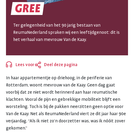
GREE
GREE
Ter gelegenheid van het 90 jarig bestaan van
ReumaNederland spraken wij een leeftijdgenoot: dit is
het verhaal van mevrouw Van de Kaay.
Lees voor
Deel deze pagina
Sluiten
In haar appartementje op driehoog, in de periferie van
Rotterdam, woont mevrouw van de Kaay. Geen dag gaat
voorbij dat ze niet wordt herinnerd aan haar reumatische
klachten. Vooral de pijn en gebrekkige mobiliteit blijft een
worsteling. Toch is bij de pakken neerzitten geen optie voor
Van de Kaay. Net als ReumaNederland viert ze dit jaar haar 90e
verjaardag. “Als ik niet zo’n doorzetter was, was ik nóóit zover
gekomen.”