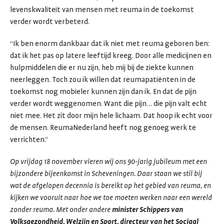
levenskwaliteit van mensen met reuma in de toekomst
verder wordt verbeterd.
“Ik ben enorm dankbaar dat ik niet met reuma geboren ben:
dat ik het pas op latere leeftijd kreeg. Door alle medicijnen en
hulpmiddelen die er nu zijn, heb mij bij de ziekte kunnen
neerleggen. Toch zou ik willen dat reumapatiënten in de
toekomst nog mobieler kunnen zijn dan ik. En dat de pijn
verder wordt weggenomen. Want die pijn… die pijn valt echt
niet mee. Het zit door mijn hele lichaam. Dat hoop ik echt voor
de mensen. ReumaNederland heeft nog genoeg werk te
verrichten.”
Op vrijdag 18 november vieren wij ons 90-jarig jubileum met een
bijzondere bijeenkomst in Scheveningen. Daar staan we stil bij
wat de afgelopen decennia is bereikt op het gebied van reuma, en
kijken we vooruit naar hoe we toe moeten werken naar een wereld
zonder reuma. Met onder andere
minister Schippers van
Volksgezondheid, Welzijn en Sport, directeur van het Sociaal