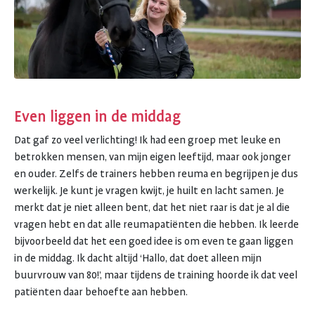
Even liggen in de middag
Dat gaf zo veel verlichting! Ik had een groep met leuke en
betrokken mensen, van mijn eigen leeftijd, maar ook jonger
en ouder. Zelfs de trainers hebben reuma en begrijpen je dus
werkelijk. Je kunt je vragen kwijt, je huilt en lacht samen. Je
merkt dat je niet alleen bent, dat het niet raar is dat je al die
vragen hebt en dat alle reumapatiënten die hebben. Ik leerde
bijvoorbeeld dat het een goed idee is om even te gaan liggen
in de middag. Ik dacht altijd ‘Hallo, dat doet alleen mijn
buurvrouw van 80!’, maar tijdens de training hoorde ik dat veel
patiënten daar behoefte aan hebben.