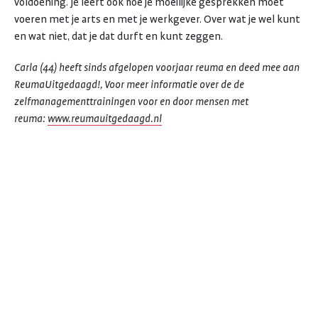
voldoening. Je leert ook hoe je moeilijke gesprekken moet
voeren met je arts en met je werkgever. Over wat je wel kunt
en wat niet, dat je dat durft en kunt zeggen.
Carla (44) heeft sinds afgelopen voorjaar reuma en deed mee aan
ReumaUitgedaagd!, Voor meer informatie over de de
zelfmanagementtrainingen voor en door mensen met
reuma:
www.reumauitgedaagd.nl