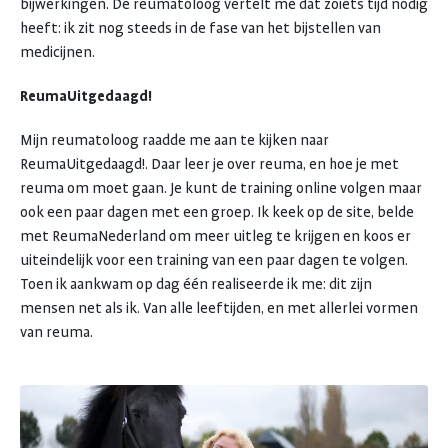
bijwerkingen. De reumatoloog vertelt me dat zoiets tijd nodig
heeft: ik zit nog steeds in de fase van het bijstellen van
medicijnen.
ReumaUitgedaagd!
Mijn reumatoloog raadde me aan te kijken naar
ReumaUitgedaagd!. Daar leer je over reuma, en hoe je met
reuma om moet gaan. Je kunt de training online volgen maar
ook een paar dagen met een groep. Ik keek op de site, belde
met ReumaNederland om meer uitleg te krijgen en koos er
uiteindelijk voor een training van een paar dagen te volgen.
Toen ik aankwam op dag één realiseerde ik me: dit zijn
mensen net als ik. Van alle leeftijden, en met allerlei vormen
van reuma.