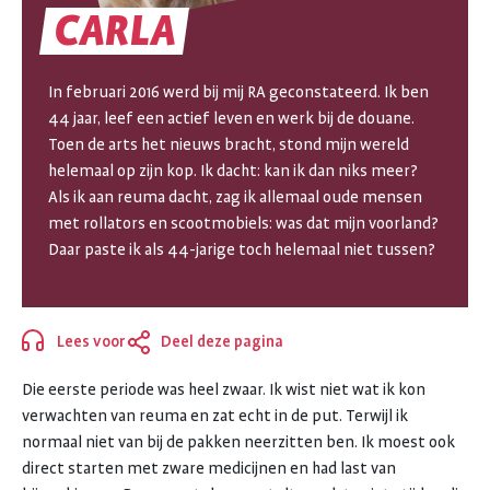
CARLA
CARLA
In februari 2016 werd bij mij RA geconstateerd. Ik ben
44 jaar, leef een actief leven en werk bij de douane.
Toen de arts het nieuws bracht, stond mijn wereld
helemaal op zijn kop. Ik dacht: kan ik dan niks meer?
Als ik aan reuma dacht, zag ik allemaal oude mensen
met rollators en scootmobiels: was dat mijn voorland?
Daar paste ik als 44-jarige toch helemaal niet tussen?
Lees voor
Deel deze pagina
Sluiten
Die eerste periode was heel zwaar. Ik wist niet wat ik kon
verwachten van reuma en zat echt in de put. Terwijl ik
normaal niet van bij de pakken neerzitten ben. Ik moest ook
direct starten met zware medicijnen en had last van