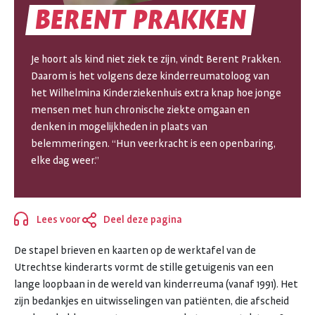
BERENT
PRAKKEN
BERENT
PRAKKEN
Je hoort als kind niet ziek te zijn, vindt Berent Prakken.
Daarom is het volgens deze kinderreumatoloog van
het Wilhelmina Kinderziekenhuis extra knap hoe jonge
mensen met hun chronische ziekte omgaan en
denken in mogelijkheden in plaats van
belemmeringen. “Hun veerkracht is een openbaring,
elke dag weer.”
Lees voor
Deel deze pagina
Sluiten
De stapel brieven en kaarten op de werktafel van de
Utrechtse kinderarts vormt de stille getuigenis van een
lange loopbaan in de wereld van kinderreuma (vanaf 1991). Het
zijn bedankjes en uitwisselingen van patiënten, die afscheid