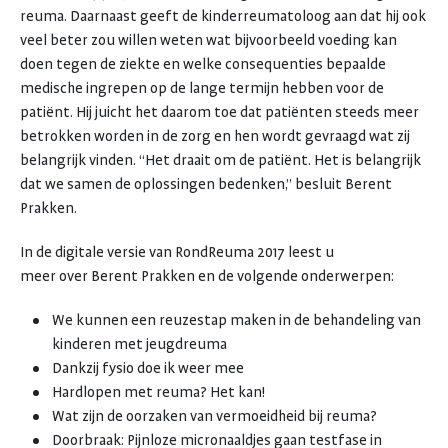
reuma. Daarnaast geeft de kinderreumatoloog aan dat hij ook
veel beter zou willen weten wat bijvoorbeeld voeding kan
doen tegen de ziekte en welke consequenties bepaalde
medische ingrepen op de lange termijn hebben voor de
patiënt. Hij juicht het daarom toe dat patiënten steeds meer
betrokken worden in de zorg en hen wordt gevraagd wat zij
belangrijk vinden. “Het draait om de patiënt. Het is belangrijk
dat we samen de oplossingen bedenken,” besluit Berent
Prakken.
In de digitale versie van RondReuma 2017 leest u
meer over Berent Prakken en de volgende onderwerpen:
We kunnen een reuzestap maken in de behandeling van
kinderen met jeugdreuma
Dankzij fysio doe ik weer mee
Hardlopen met reuma? Het kan!
Wat zijn de oorzaken van vermoeidheid bij reuma?
Doorbraak: Pijnloze micronaaldjes gaan testfase in