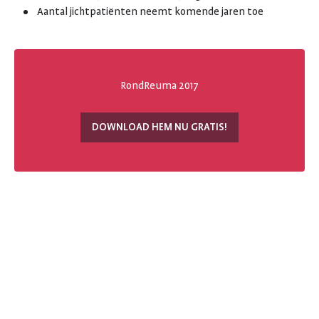
Aantal jichtpatiënten neemt komende jaren toe
RondReuma 2017
DOWNLOAD HEM NU GRATIS!