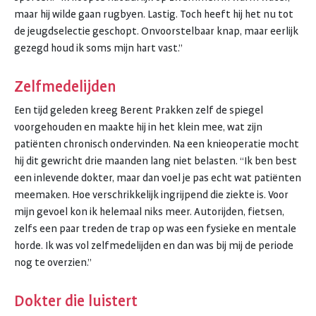
maar hij wilde gaan rugbyen. Lastig. Toch heeft hij het nu tot
de jeugdselectie geschopt. Onvoorstelbaar knap, maar eerlijk
gezegd houd ik soms mijn hart vast.”
Zelfmedelijden
Een tijd geleden kreeg Berent Prakken zelf de spiegel
voorgehouden en maakte hij in het klein mee, wat zijn
patiënten chronisch ondervinden. Na een knieoperatie mocht
hij dit gewricht drie maanden lang niet belasten. “Ik ben best
een inlevende dokter, maar dan voel je pas echt wat patiënten
meemaken. Hoe verschrikkelijk ingrijpend die ziekte is. Voor
mijn gevoel kon ik helemaal niks meer. Autorijden, fietsen,
zelfs een paar treden de trap op was een fysieke en mentale
horde. Ik was vol zelfmedelijden en dan was bij mij de periode
nog te overzien.”
Dokter die luistert