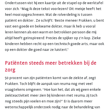
Ondertussen vist hij een kaartje uit de stapel op de werktafel
voor zich. “Mag ik deze tekst voorlezen? Dit meisje heeft het
heel mooi opgeschreven. Wat de rolverdeling is tussen
patiënt en dokter . Ze schrijft: ‘Beste meneer Prakken, u bent
vast een goede en bekwame dokter, maar ik heb u vooral
leren kennen als een warm en betrokken persoon die mij
altijd heeft geïnspireerd.’ Precies de spijker op z’n kop. Zieke
kinderen hebben recht op een technisch goede arts, maar ook
op een dokter die goed naar ze luistert.”
Patiënten steeds meer betrekken bij de
zorg
50 procent van zijn patiënten komt van de ziekte af, zegt
Prakken. Toch blijft de aanpak van reuma nog met veel
vraagtekens omgeven. “Hoe kan het, dat als wij geen enkele
ziekteactiviteit meer zien bij kinderen met reuma, zij toch
nog steeds pijn voelen en moe zijn?” Er is daarom meer
wetenschappelijk onderzoek nodig naar de behandeling van