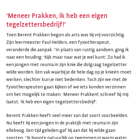
‘Meneer Prakken, ik heb een eigen
tegelzettersbedrijf!’
Toen Berent Prakken begon als arts was hij vrij voorzichtig.
Zijn leermeester Paul Helders, een fysiotherapeut,
veranderde die aanpak. “In plaats van rustig aandoen, ging ik
naar een houding: ‘Kijk maar naar wat je wel kunt’. Zo had ik
een jongen met reuma in zijn knie die dolgraag tegelzetter
wilde worden. Een vak waarbij je de hele dag op je knieën moet
werken, slechter kun je niet bedenken. Toch zijn we met de
fysiotherapeuten gaan kijken of we iets konden verzinnen
om het mogelijk te maken. ‘Meneer Prakken!’, schreef hij mij
laatst, ‘ik heb een eigen tegelzettersbedrijf’.
Berent Prakken heeft veel meer van dat soort voorbeelden.
Nu heeft hij een jongen in de praktijk met reuma in zijn
elleboog. Een tijd geleden gaf hij aan dat hij wilde gaan
sporten. “Ik hoopte natuurlijk op zwemmen in warm water,