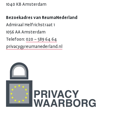
1040 KB Amsterdam
Bezoekadres van ReumaNederland
Admiraal Helfrichstraat 1
1056 AA Amsterdam
Telefoon:
020 – 589 64 64
privacy@reumanederland.nl