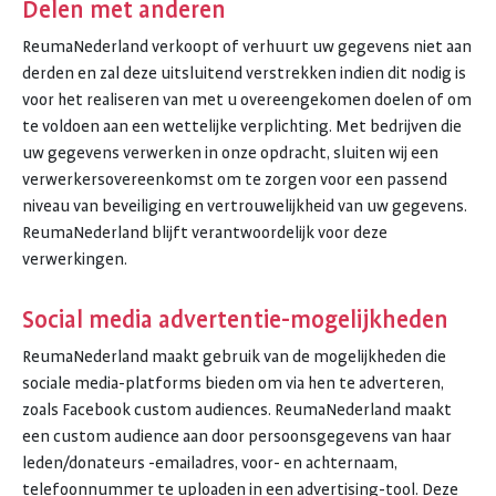
Delen met anderen
ReumaNederland verkoopt of verhuurt uw gegevens niet aan
derden en zal deze uitsluitend verstrekken indien dit nodig is
voor het realiseren van met u overeengekomen doelen of om
te voldoen aan een wettelijke verplichting. Met bedrijven die
uw gegevens verwerken in onze opdracht, sluiten wij een
verwerkersovereenkomst om te zorgen voor een passend
niveau van beveiliging en vertrouwelijkheid van uw gegevens.
ReumaNederland blijft verantwoordelijk voor deze
verwerkingen.
Social media advertentie-mogelijkheden
ReumaNederland maakt gebruik van de mogelijkheden die
sociale media-platforms bieden om via hen te adverteren,
zoals Facebook custom audiences. ReumaNederland maakt
een custom audience aan door persoonsgegevens van haar
leden/donateurs -emailadres, voor- en achternaam,
telefoonnummer te uploaden in een advertising-tool. Deze