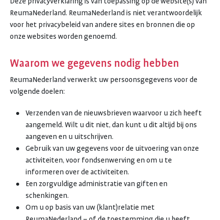
Deze privacyverklaring is van toepassing op de website(s) van
ReumaNederland. ReumaNederland is niet verantwoordelijk
voor het privacybeleid van andere sites en bronnen die op
onze websites worden genoemd.
Waarom we gegevens nodig hebben
ReumaNederland verwerkt uw persoonsgegevens voor de
volgende doelen:
Verzenden van de nieuwsbrieven waarvoor u zich heeft
aangemeld. Wilt u dit niet, dan kunt u dit altijd bij ons
aangeven en u uitschrijven.
Gebruik van uw gegevens voor de uitvoering van onze
activiteiten, voor fondsenwerving en om u te
informeren over de activiteiten.
Een zorgvuldige administratie van giften en
schenkingen.
Om u op basis van uw (klant)relatie met
ReumaNederland – of de toestemming die u heeft