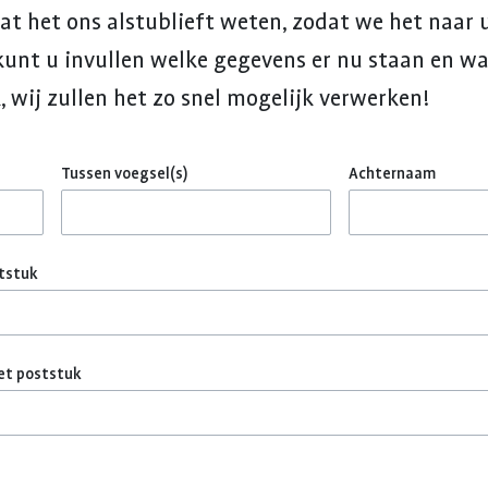
aat het ons alstublieft weten, zodat we het naa
kunt u invullen welke gegevens er nu staan en w
, wij zullen het zo snel mogelijk verwerken!
Tussen voegsel(s)
Achternaam
ststuk
et poststuk