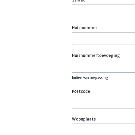
Straat
Huisnummer
Huisnummertoevoeging
Indien van toepassing
Postcode
Woonplaats