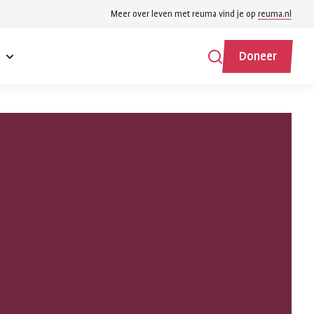
Meer over leven met reuma vind je op
reuma.nl
e
Doneer
Zoeken
Zoeken