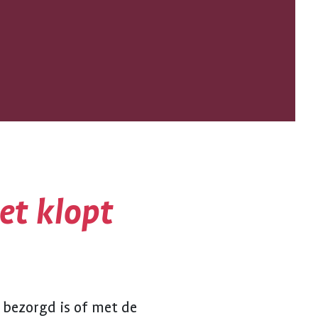
et klopt
 bezorgd is of met de