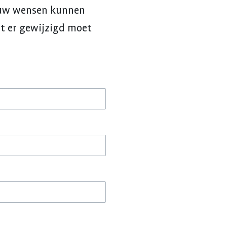
r uw wensen kunnen
at er gewijzigd moet