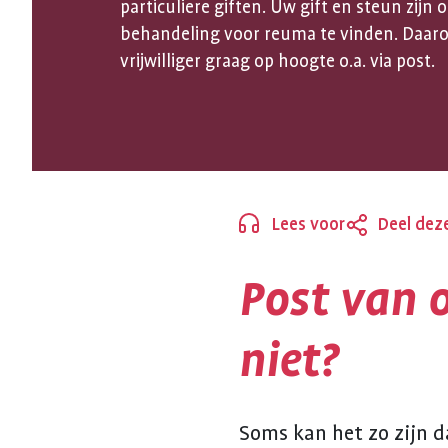
particuliere giften. Uw gift en steun zi
behandeling voor reuma te vinden. Daar
vrijwilliger graag op hoogte o.a. via post.
Lees voor
Deel dez
Sluiten
Post van 
niet?
Soms kan het zo zijn 