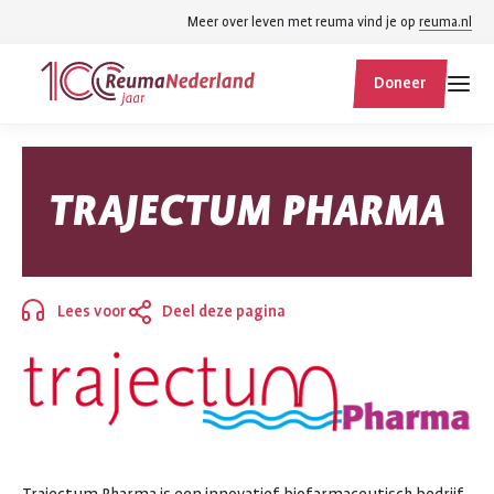
Spring
Spring
Meer over leven met reuma vind je op
reuma.nl
naar
naar
ReumaNederland
hoofdinhoud
footer
Doneer
homepage
navigatie
Zoek
Zoek
TRAJECTUM PHARMA
binnen
reumanederland.nl
Lees voor
Deel deze pagina
Sluiten