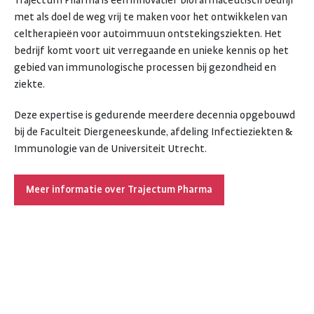
Trajectum Pharma is een innovatief biofarmaceutisch bedrijf
met als doel de weg vrij te maken voor het ontwikkelen van
celtherapieën voor autoimmuun ontstekingsziekten. Het
bedrijf komt voort uit verregaande en unieke kennis op het
gebied van immunologische processen bij gezondheid en
ziekte.
Deze expertise is gedurende meerdere decennia opgebouwd
bij de Faculteit Diergeneeskunde, afdeling Infectieziekten &
Immunologie van de Universiteit Utrecht.
Meer informatie over Trajectum Pharma