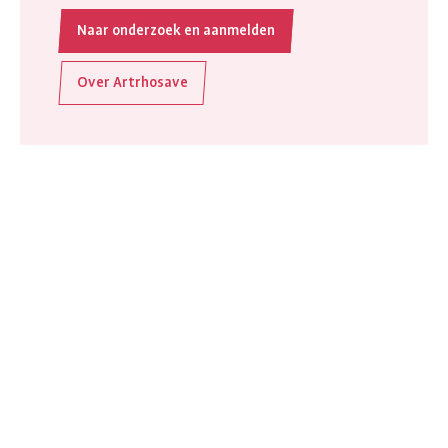
Naar onderzoek en aanmelden
Over Artrhosave