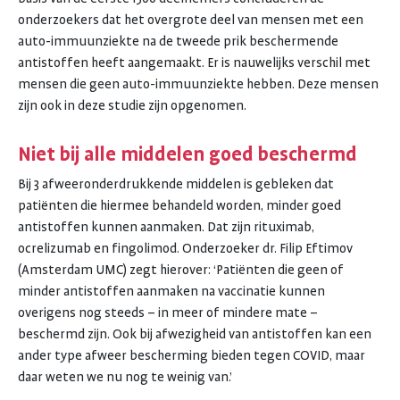
onderzoekers dat het overgrote deel van mensen met een
auto-immuunziekte na de tweede prik beschermende
antistoffen heeft aangemaakt. Er is nauwelijks verschil met
mensen die geen auto-immuunziekte hebben. Deze mensen
zijn ook in deze studie zijn opgenomen.
Niet bij alle middelen goed beschermd
Bij 3 afweeronderdrukkende middelen is gebleken dat
patiënten die hiermee behandeld worden, minder goed
antistoffen kunnen aanmaken. Dat zijn rituximab,
ocrelizumab en fingolimod. Onderzoeker dr. Filip Eftimov
(Amsterdam UMC) zegt hierover: ‘Patiënten die geen of
minder antistoffen aanmaken na vaccinatie kunnen
overigens nog steeds – in meer of mindere mate –
beschermd zijn. Ook bij afwezigheid van antistoffen kan een
ander type afweer bescherming bieden tegen COVID, maar
daar weten we nu nog te weinig van.’