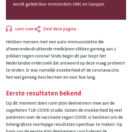
wordt geleid door Amsterdam UMC en Sanquin.
MET
ONTSTEKINGSREUMA
Lees voor
Deel deze pagina
Sluiten
Hebben mensen met een auto-immuunziekte die
afweeronderdrukkende medicijnen slikken genoeg aan 2
prikken tegen corona? Sinds begin dit jaar loopt het
Nederlandse onderzoek dat antwoord op deze vraag probeert
te vinden. Er was namelijk onzekerheid of de coronavaccins
hen wel genoeg beschermen en voor hoe lang.
Eerste resultaten bekend
Op dit moment doen ruim 3000 deelnemers mee aan de
zogeheten T2B-COVID studie. Gezien de onzekerheid bij veel
patiënten over de vaccinatie tegen COVID, is besloten om de
belangrijkste voorlopige resultaten openbaar te maken. Op
basis van de eerste 1500 deelnemers concluderen de