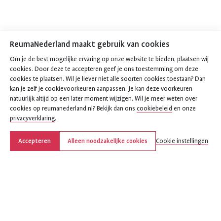
ReumaNederland maakt gebruik van cookies
Om je de best mogelijke ervaring op onze website te bieden, plaatsen wij
cookies. Door deze te accepteren geef je ons toestemming om deze
cookies te plaatsen. Wil je liever niet alle soorten cookies toestaan? Dan
kan je zelf je cookievoorkeuren aanpassen. Je kan deze voorkeuren
natuurlijk altijd op een later moment wijzigen. Wil je meer weten over
cookies op reumanederland.nl? Bekijk dan ons
cookiebeleid
en onze
privacyverklaring
.
Accepteren
Alleen noodzakelijke cookies
Cookie instellingen
Deel deze pagina