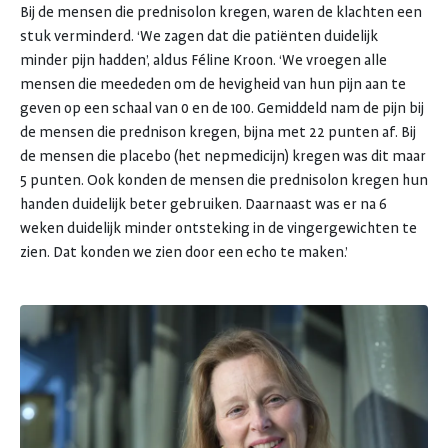
Bij de mensen die prednisolon kregen, waren de klachten een
stuk verminderd. ‘We zagen dat die patiënten duidelijk
minder pijn hadden’, aldus Féline Kroon. ‘We vroegen alle
mensen die meededen om de hevigheid van hun pijn aan te
geven op een schaal van 0 en de 100. Gemiddeld nam de pijn bij
de mensen die prednison kregen, bijna met 22 punten af. Bij
de mensen die placebo (het nepmedicijn) kregen was dit maar
5 punten. Ook konden de mensen die prednisolon kregen hun
handen duidelijk beter gebruiken. Daarnaast was er na 6
weken duidelijk minder ontsteking in de vingergewichten te
zien. Dat konden we zien door een echo te maken.’