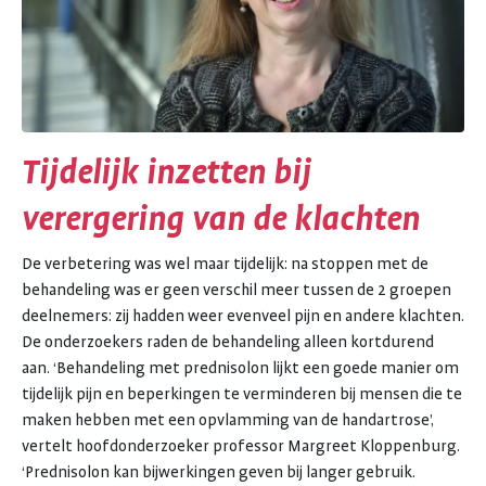
Tijdelijk inzetten bij
verergering van de klachten
De verbetering was wel maar tijdelijk: na stoppen met de
behandeling was er geen verschil meer tussen de 2 groepen
deelnemers: zij hadden weer evenveel pijn en andere klachten.
De onderzoekers raden de behandeling alleen kortdurend
aan. ‘Behandeling met prednisolon lijkt een goede manier om
tijdelijk pijn en beperkingen te verminderen bij mensen die te
maken hebben met een opvlamming van de handartrose’,
vertelt hoofdonderzoeker professor Margreet Kloppenburg.
‘Prednisolon kan bijwerkingen geven bij langer gebruik.