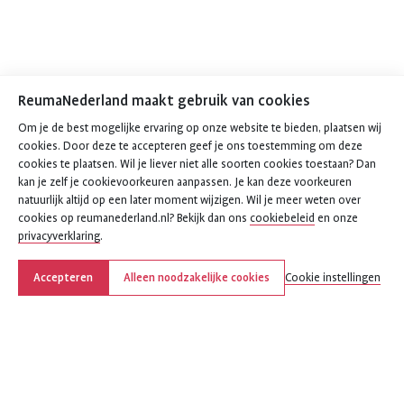
ReumaNederland maakt gebruik van cookies
Om je de best mogelijke ervaring op onze website te bieden, plaatsen wij
cookies. Door deze te accepteren geef je ons toestemming om deze
cookies te plaatsen. Wil je liever niet alle soorten cookies toestaan? Dan
kan je zelf je cookievoorkeuren aanpassen. Je kan deze voorkeuren
natuurlijk altijd op een later moment wijzigen. Wil je meer weten over
cookies op reumanederland.nl? Bekijk dan ons
cookiebeleid
en onze
privacyverklaring
.
Accepteren
Alleen noodzakelijke cookies
Cookie instellingen
Deel deze pagina