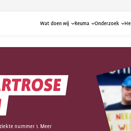
Wat doen wij
Reuma
Onderzoek
He
ARTROSE
N
sziekte nummer 1. Meer