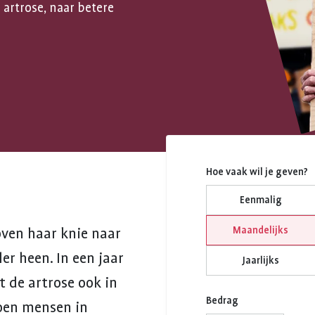
 artrose, naar betere
Hoe vaak wil je geven?
Eenmalig
Maandelijks
oven haar knie naar
er heen. In een jaar
Jaarlijks
t de artrose ook in
Bedrag
joen mensen in