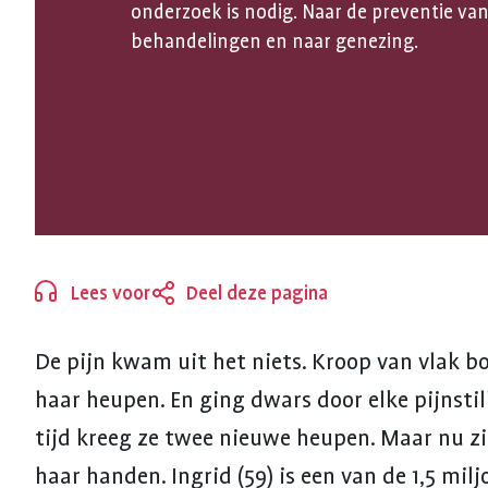
onderzoek is nodig. Naar de preventie van
ARTROSE
behandelingen en naar genezing.
TE
STOPPEN
Lees voor
Deel deze pagina
Sluiten
De pijn kwam uit het niets. Kroop van vlak b
haar heupen. En ging dwars door elke pijnstill
tijd kreeg ze twee nieuwe heupen. Maar nu zi
haar handen. Ingrid (59) is een van de 1,5 mil