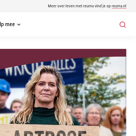
Meer over leven met reuma vind je op
reuma.nl
lp mee
Zoek
Zoeken