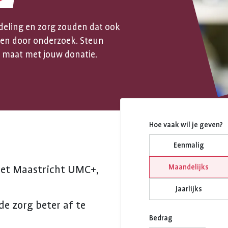
deling en zorg zouden dat ook
ken door onderzoek. Steun
 maat met jouw donatie.
K
Hoe vaak wil je geven?
Eenmalig
Maandelijks
 het Maastricht UMC+,
Jaarlijks
e zorg beter af te
Bedrag