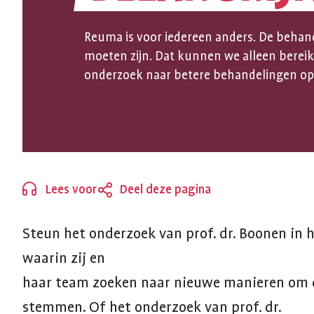
OP
Reuma is voor iedereen anders. De behan
MAAT
moeten zijn. Dat kunnen we alleen berei
onderzoek naar betere behandelingen op
ZÓ
BELANGRIJ
Lees voor
Deel deze pagina
Sluiten
Steun het onderzoek van prof. dr. Boonen in
waarin zij en
haar team zoeken naar nieuwe manieren om d
stemmen. Of het onderzoek van prof. dr.