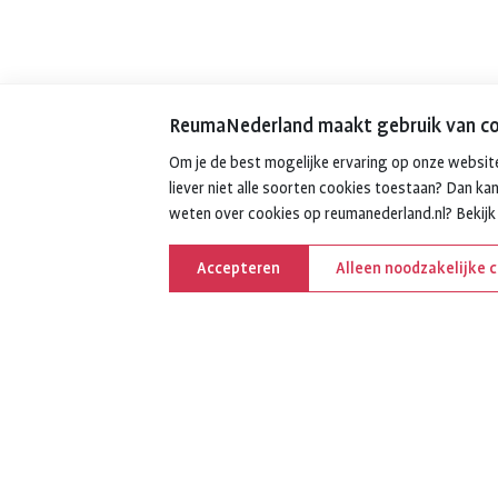
ReumaNederland maakt gebruik van co
Om je de best mogelijke ervaring op onze website
liever niet alle soorten cookies toestaan? Dan kan
weten over cookies op reumanederland.nl? Bekij
Accepteren
Alleen noodzakelijke 
Deel deze pagina