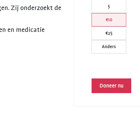
5
en. Zij onderzoekt de
€10
en en medicatie
€25
Anders
Doneer nu