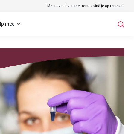
Meer over leven met reuma vind je op
reuma.nl
lp mee
Zoek
Zoeken