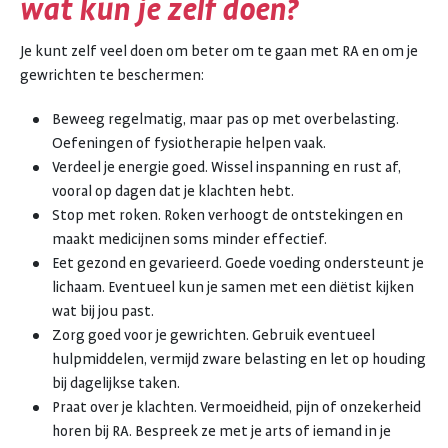
wat kun je zelf doen?
Je kunt zelf veel doen om beter om te gaan met RA en om je
gewrichten te beschermen:
Beweeg regelmatig, maar pas op met overbelasting.
Oefeningen of fysiotherapie helpen vaak.
Verdeel je energie goed. Wissel inspanning en rust af,
vooral op dagen dat je klachten hebt.
Stop met roken. Roken verhoogt de ontstekingen en
maakt medicijnen soms minder effectief.
Eet gezond en gevarieerd. Goede voeding ondersteunt je
lichaam. Eventueel kun je samen met een diëtist kijken
wat bij jou past.
Zorg goed voor je gewrichten. Gebruik eventueel
hulpmiddelen, vermijd zware belasting en let op houding
bij dagelijkse taken.
Praat over je klachten. Vermoeidheid, pijn of onzekerheid
horen bij RA. Bespreek ze met je arts of iemand in je