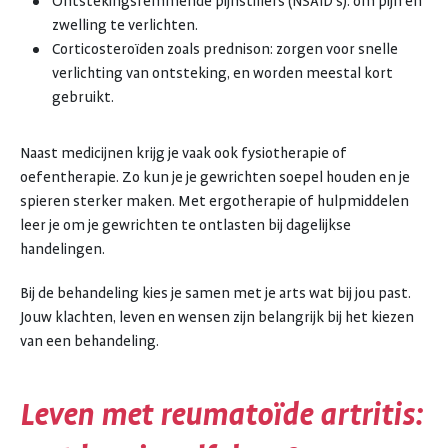
Ontstekingsremmende pijnstillers (NSAID’s): om pijn en
zwelling te verlichten.
Corticosteroïden zoals prednison: zorgen voor snelle
verlichting van ontsteking, en worden meestal kort
gebruikt.
Naast medicijnen krijg je vaak ook fysiotherapie of
oefentherapie. Zo kun je je gewrichten soepel houden en je
spieren sterker maken. Met ergotherapie of hulpmiddelen
leer je om je gewrichten te ontlasten bij dagelijkse
handelingen.
Bij de behandeling kies je samen met je arts wat bij jou past.
Jouw klachten, leven en wensen zijn belangrijk bij het kiezen
van een behandeling.
Leven met reumatoïde artritis: