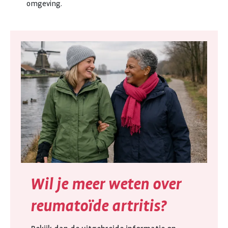
omgeving.
Wil je meer weten over
reumatoïde artritis?