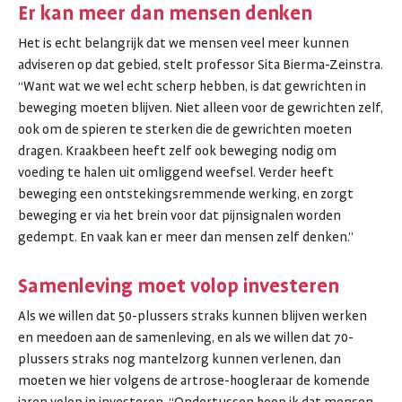
Er kan meer dan mensen denken
Het is echt belangrijk dat we mensen veel meer kunnen
adviseren op dat gebied, stelt professor Sita Bierma-Zeinstra.
“Want wat we wel echt scherp hebben, is dat gewrichten in
beweging moeten blijven. Niet alleen voor de gewrichten zelf,
ook om de spieren te sterken die de gewrichten moeten
dragen. Kraakbeen heeft zelf ook beweging nodig om
voeding te halen uit omliggend weefsel. Verder heeft
beweging een ontstekingsremmende werking, en zorgt
beweging er via het brein voor dat pijnsignalen worden
gedempt. En vaak kan er meer dan mensen zelf denken.”
Samenleving moet volop investeren
Als we willen dat 50-plussers straks kunnen blijven werken
en meedoen aan de samenleving, en als we willen dat 70-
plussers straks nog mantelzorg kunnen verlenen, dan
moeten we hier volgens de artrose-hoogleraar de komende