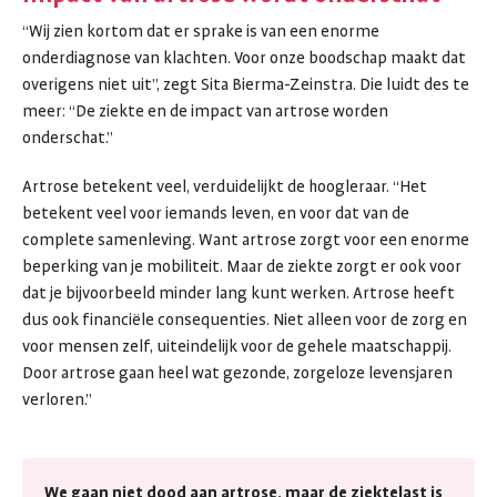
“Wij zien kortom dat er sprake is van een enorme
onderdiagnose van klachten. Voor onze boodschap maakt dat
overigens niet uit”, zegt Sita Bierma-Zeinstra. Die luidt des te
meer: “De ziekte en de impact van artrose worden
onderschat.”
Artrose betekent veel, verduidelijkt de hoogleraar. “Het
betekent veel voor iemands leven, en voor dat van de
complete samenleving. Want artrose zorgt voor een enorme
beperking van je mobiliteit. Maar de ziekte zorgt er ook voor
dat je bijvoorbeeld minder lang kunt werken. Artrose heeft
dus ook financiële consequenties. Niet alleen voor de zorg en
voor mensen zelf, uiteindelijk voor de gehele maatschappij.
Door artrose gaan heel wat gezonde, zorgeloze levensjaren
verloren.”
We gaan niet dood aan artrose, maar de ziektelast is