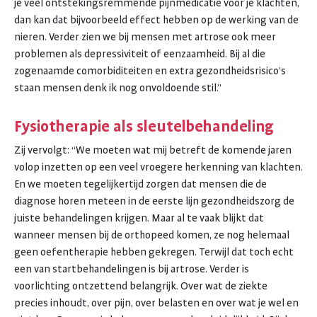
je veel ontstekingsremmende pijnmedicatie voor je klachten,
dan kan dat bijvoorbeeld effect hebben op de werking van de
nieren. Verder zien we bij mensen met artrose ook meer
problemen als depressiviteit of eenzaamheid. Bij al die
zogenaamde comorbiditeiten en extra gezondheidsrisico’s
staan mensen denk ik nog onvoldoende stil.”
Fysiotherapie als sleutelbehandeling
Zij vervolgt: “We moeten wat mij betreft de komende jaren
volop inzetten op een veel vroegere herkenning van klachten.
En we moeten tegelijkertijd zorgen dat mensen die de
diagnose horen meteen in de eerste lijn gezondheidszorg de
juiste behandelingen krijgen. Maar al te vaak blijkt dat
wanneer mensen bij de orthopeed komen, ze nog helemaal
geen oefentherapie hebben gekregen. Terwijl dat toch echt
een van startbehandelingen is bij artrose. Verder is
voorlichting ontzettend belangrijk. Over wat de ziekte
precies inhoudt, over pijn, over belasten en over wat je wel en