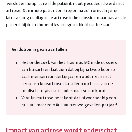
‘versleten heup’ terwijl de patiënt nooit gecodeerd werd met
artrose. Sommige patiënten kregen na zo’n omschrijving
later alsnog de diagnose artrose in het dossier, maar pas als de
patiënt bij de orthopeed kwam, gemiddeld na drie jaar.”
Verdubbeling van aantallen
Het onderzoek van het Erasmus MC in de dossiers
van huisartsen laat zien dat zij bijna twee keer zo
vaak mensen van dertig jaar en ouder zien met
heup- en knieartrose dan alleen op basis van de
medische registratiecodes naar voren komt.
Voor knieartrose betekent dat bijvoorbeeld geen
40.000, maar zo’n 80.000 nieuwe gevallen per jaar!
Impact van artrose wordt onderschat