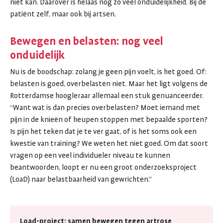
niet kan. Daarover is helaas nog zo veel onduidelijkheid. Bij de
patiënt zelf, maar ook bij artsen.
Bewegen en belasten: nog veel
onduidelijk
Nu is de boodschap: zolang je geen pijn voelt, is het goed. Of:
belasten is goed, overbelasten niet. Maar het ligt volgens de
Rotterdamse hoogleraar allemaal een stuk genuanceerder.
“Want wat is dan precies overbelasten? Moet iemand met
pijn in de knieën of heupen stoppen met bepaalde sporten?
Is pijn het teken dat je te ver gaat, of is het soms ook een
kwestie van training? We weten het niet goed. Om dat soort
vragen op een veel individueler niveau te kunnen
beantwoorden, loopt er nu een groot onderzoeksproject
(LoaD) naar belastbaarheid van gewrichten.”
Load-project: samen bewegen tegen artrose