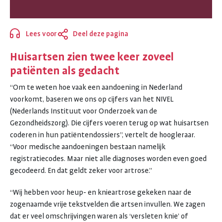
Lees voor
Deel deze pagina
Sluiten
Huisartsen zien twee keer zoveel
patiënten als gedacht
“Om te weten hoe vaak een aandoening in Nederland
voorkomt, baseren we ons op cijfers van het NIVEL
(Nederlands Instituut voor Onderzoek van de
Gezondheidszorg). Die cijfers voeren terug op wat huisartsen
coderen in hun patiëntendossiers”, vertelt de hoogleraar.
“Voor medische aandoeningen bestaan namelijk
registratiecodes. Maar niet alle diagnoses worden even goed
gecodeerd. En dat geldt zeker voor artrose.”
“Wij hebben voor heup- en knieartrose gekeken naar de
zogenaamde vrije tekstvelden die artsen invullen. We zagen
dat er veel omschrijvingen waren als ‘versleten knie’ of