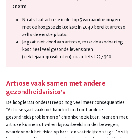
enorm
Nu al staat artrose in de top 5 van aandoeningen
met de hoogste ziektelast; in 2040 bereikt artrose
zelfs de eerste plaats.
Je gaat niet dood aan artrose, maar de aandoening
kost heel veel gezonde levensjaren
(ziektejaarequivalenten): maar liefst 237.900.
Artrose vaak samen met andere
gezondheidsrisico’s
De hoogleraar onderstreept nog veel meer consequenties:
“Artrose gaat vaak ook hand in hand met andere
gezondheidsproblemen of chronische ziekten. Mensen met
artrose kunnen of willen bijvoorbeeld minder bewegen,
waardoor ook het risico op hart- en vaatziekten stijgt. En slik