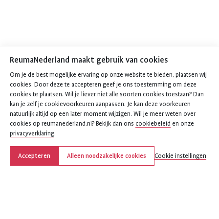
ReumaNederland maakt gebruik van cookies
Om je de best mogelijke ervaring op onze website te bieden, plaatsen wij
cookies. Door deze te accepteren geef je ons toestemming om deze
cookies te plaatsen. Wil je liever niet alle soorten cookies toestaan? Dan
kan je zelf je cookievoorkeuren aanpassen. Je kan deze voorkeuren
natuurlijk altijd op een later moment wijzigen. Wil je meer weten over
cookies op reumanederland.nl? Bekijk dan ons
cookiebeleid
en onze
privacyverklaring
.
Accepteren
Alleen noodzakelijke cookies
Cookie instellingen
Deel deze pagina