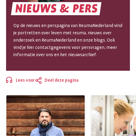
NIEUWS
&
PERS
NIEUWS
&
Op de nieuws en perspagina van ReumaNederland vind
je portretten over leven met reuma, nieuws over
PERS
onderzoek en ReumaNederland en onze blogs. Ook
vind je hier contactgegevens voor persvragen, meer
informatie over ons en het nieuwsarchief.
Lees voor
Deel deze pagina
Sluiten