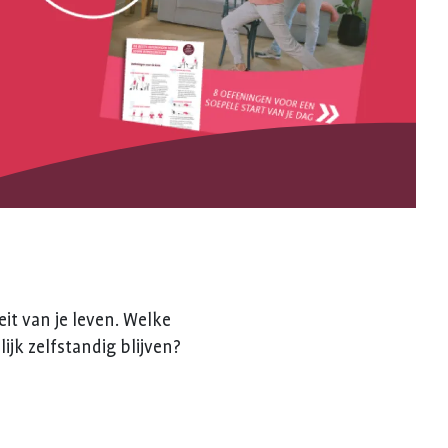
it van je leven. Welke
ijk zelfstandig blijven?