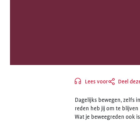
BEWEEGSPE
Lees voor
Deel dez
Sluiten
Dagelijks bewegen, zelfs i
reden heb jij om te blijve
Wat je beweegreden ook is,