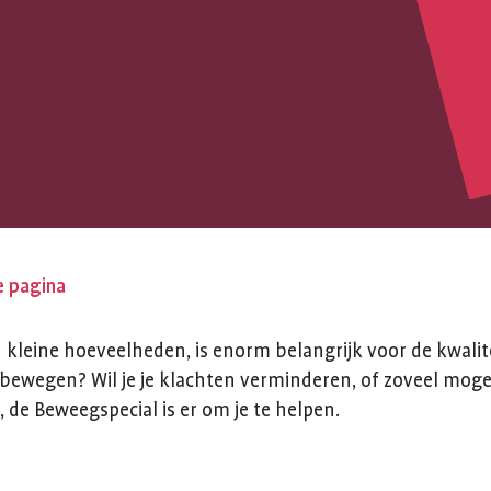
CIAL
e pagina
n kleine hoeveelheden, is enorm belangrijk voor de kwalite
n bewegen? Wil je je klachten verminderen, of zoveel mogel
 de Beweegspecial is er om je te helpen.