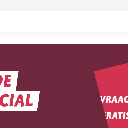
DE
CIAL